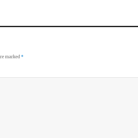
 are marked
*