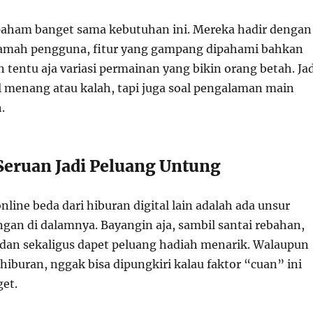
paham banget sama kebutuhan ini. Mereka hadir dengan
ramah pengguna, fitur yang gampang dipahami bahkan
 tentu aja variasi permainan yang bikin orang betah. Jad
 menang atau kalah, tapi juga soal pengalaman main
.
Seruan Jadi Peluang Untung
online beda dari hiburan digital lain adalah ada unsur
gan di dalamnya. Bayangin aja, sambil santai rebahan,
dan sekaligus dapet peluang hadiah menarik. Walaupun
hiburan, nggak bisa dipungkiri kalau faktor “cuan” ini
get.