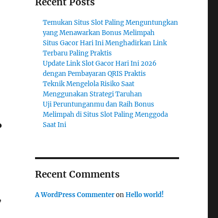
Recent Posts
Temukan Situs Slot Paling Menguntungkan
yang Menawarkan Bonus Melimpah
Situs Gacor Hari Ini Menghadirkan Link
Terbaru Paling Praktis
Update Link Slot Gacor Hari Ini 2026
dengan Pembayaran QRIS Praktis
Teknik Mengelola Risiko Saat
Menggunakan Strategi Taruhan
Uji Peruntunganmu dan Raih Bonus
Melimpah di Situs Slot Paling Menggoda
Saat Ini
?
Recent Comments
A WordPress Commenter
on
Hello world!
,