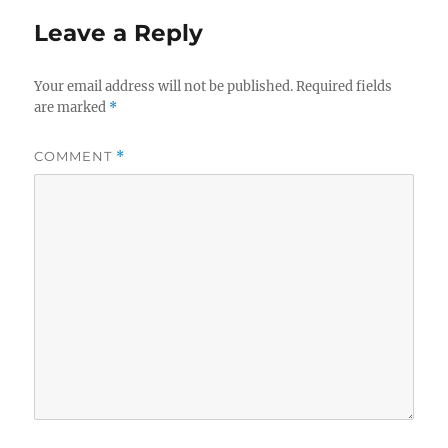
Leave a Reply
Your email address will not be published.
Required fields
are marked
*
COMMENT
*