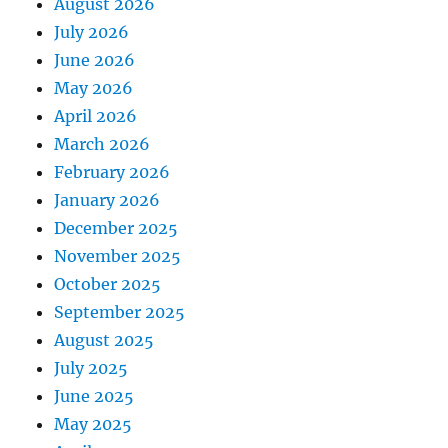
August 2026
July 2026
June 2026
May 2026
April 2026
March 2026
February 2026
January 2026
December 2025
November 2025
October 2025
September 2025
August 2025
July 2025
June 2025
May 2025