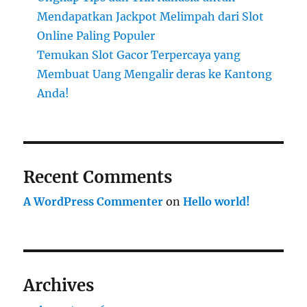
Mendapatkan Jackpot Melimpah dari Slot
Online Paling Populer
Temukan Slot Gacor Terpercaya yang
Membuat Uang Mengalir deras ke Kantong
Anda!
Recent Comments
A WordPress Commenter
on
Hello world!
Archives