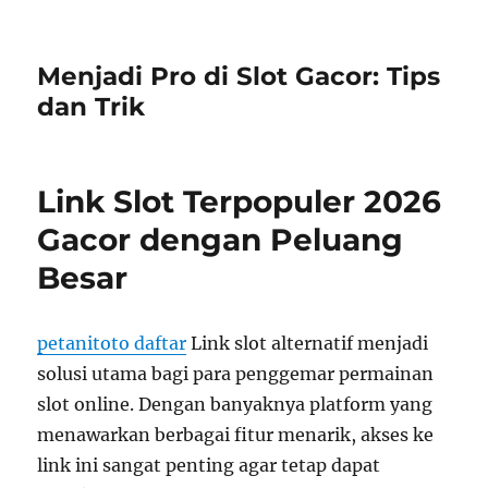
Menjadi Pro di Slot Gacor: Tips
dan Trik
Link Slot Terpopuler 2026
Gacor dengan Peluang
Besar
petanitoto daftar
Link slot alternatif menjadi
solusi utama bagi para penggemar permainan
slot online. Dengan banyaknya platform yang
menawarkan berbagai fitur menarik, akses ke
link ini sangat penting agar tetap dapat