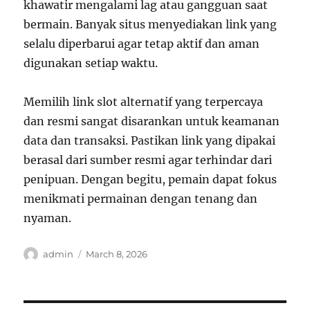
khawatir mengalami lag atau gangguan saat
bermain. Banyak situs menyediakan link yang
selalu diperbarui agar tetap aktif dan aman
digunakan setiap waktu.
Memilih link slot alternatif yang terpercaya
dan resmi sangat disarankan untuk keamanan
data dan transaksi. Pastikan link yang dipakai
berasal dari sumber resmi agar terhindar dari
penipuan. Dengan begitu, pemain dapat fokus
menikmati permainan dengan tenang dan
nyaman.
Author
Posted
admin
March 8, 2026
on