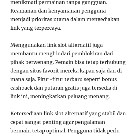
menikmati permainan tanpa gangguan.
Keamanan dan kenyamanan pengguna
menjadi prioritas utama dalam menyediakan
link yang terpercaya.
Menggunakan link slot alternatif juga
membantu menghindari pemblokiran dari
pihak berwenang. Pemain bisa tetap terhubung
dengan situs favorit mereka kapan saja dan di
mana saja. Fitur-fitur terbaru seperti bonus
cashback dan putaran gratis juga tersedia di
link ini, meningkatkan peluang menang.
Ketersediaan link slot alternatif yang stabil dan
cepat sangat penting agar pengalaman
bermain tetap optimal. Pengguna tidak perlu