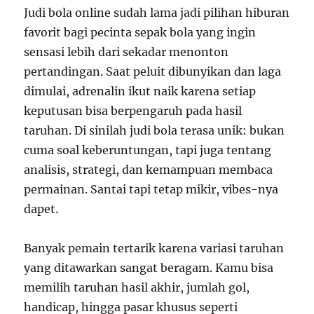
Judi bola online sudah lama jadi pilihan hiburan
favorit bagi pecinta sepak bola yang ingin
sensasi lebih dari sekadar menonton
pertandingan. Saat peluit dibunyikan dan laga
dimulai, adrenalin ikut naik karena setiap
keputusan bisa berpengaruh pada hasil
taruhan. Di sinilah judi bola terasa unik: bukan
cuma soal keberuntungan, tapi juga tentang
analisis, strategi, dan kemampuan membaca
permainan. Santai tapi tetap mikir, vibes-nya
dapet.
Banyak pemain tertarik karena variasi taruhan
yang ditawarkan sangat beragam. Kamu bisa
memilih taruhan hasil akhir, jumlah gol,
handicap, hingga pasar khusus seperti