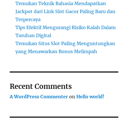
Temukan Teknik Rahasia Mendapatkan
Jackpot dari Link Slot Gacor Paling Baru dan
Terpercaya
Tips Efektif Mengurangi Risiko Kalah Dalam
Taruhan Digital
Temukan Situs Slot Paling Menguntungkan
yang Menawarkan Bonus Melimpah
Recent Comments
A WordPress Commenter
on
Hello world!