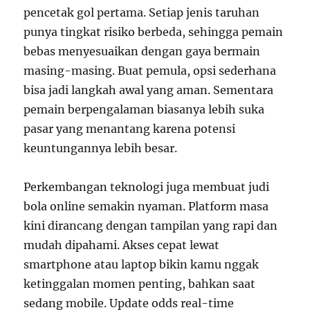
pencetak gol pertama. Setiap jenis taruhan
punya tingkat risiko berbeda, sehingga pemain
bebas menyesuaikan dengan gaya bermain
masing-masing. Buat pemula, opsi sederhana
bisa jadi langkah awal yang aman. Sementara
pemain berpengalaman biasanya lebih suka
pasar yang menantang karena potensi
keuntungannya lebih besar.
Perkembangan teknologi juga membuat judi
bola online semakin nyaman. Platform masa
kini dirancang dengan tampilan yang rapi dan
mudah dipahami. Akses cepat lewat
smartphone atau laptop bikin kamu nggak
ketinggalan momen penting, bahkan saat
sedang mobile. Update odds real-time