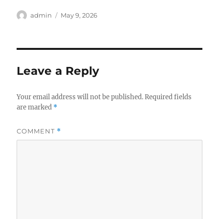
Author
Posted
admin
May 9, 2026
on
Leave a Reply
Your email address will not be published.
Required fields
are marked
*
COMMENT
*