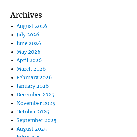
Archives
August 2026
July 2026
June 2026
May 2026
April 2026
March 2026
February 2026
January 2026
December 2025
November 2025
October 2025
September 2025
August 2025