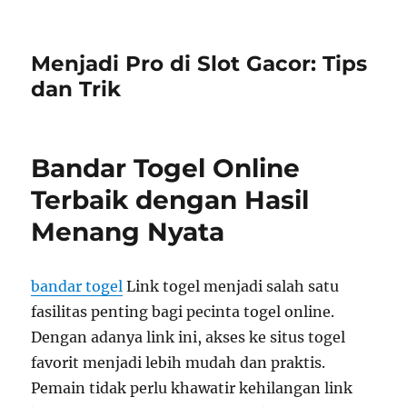
Menjadi Pro di Slot Gacor: Tips
dan Trik
Bandar Togel Online
Terbaik dengan Hasil
Menang Nyata
bandar togel
Link togel menjadi salah satu
fasilitas penting bagi pecinta togel online.
Dengan adanya link ini, akses ke situs togel
favorit menjadi lebih mudah dan praktis.
Pemain tidak perlu khawatir kehilangan link