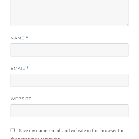
NAME
*
EMAIL
*
WEBSITE
Save my name, email, and website in this browser for