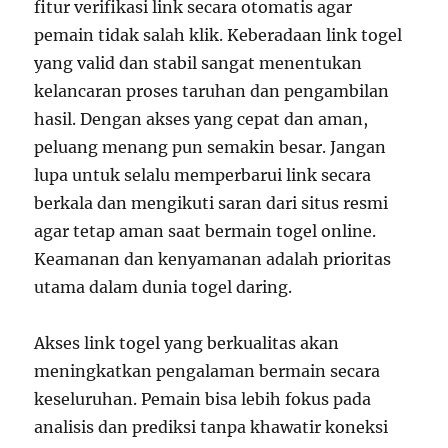
fitur verifikasi link secara otomatis agar
pemain tidak salah klik. Keberadaan link togel
yang valid dan stabil sangat menentukan
kelancaran proses taruhan dan pengambilan
hasil. Dengan akses yang cepat dan aman,
peluang menang pun semakin besar. Jangan
lupa untuk selalu memperbarui link secara
berkala dan mengikuti saran dari situs resmi
agar tetap aman saat bermain togel online.
Keamanan dan kenyamanan adalah prioritas
utama dalam dunia togel daring.
Akses link togel yang berkualitas akan
meningkatkan pengalaman bermain secara
keseluruhan. Pemain bisa lebih fokus pada
analisis dan prediksi tanpa khawatir koneksi