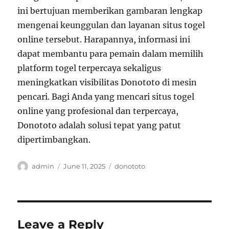
ini bertujuan memberikan gambaran lengkap
mengenai keunggulan dan layanan situs togel
online tersebut. Harapannya, informasi ini
dapat membantu para pemain dalam memilih
platform togel terpercaya sekaligus
meningkatkan visibilitas Donototo di mesin
pencari. Bagi Anda yang mencari situs togel
online yang profesional dan terpercaya,
Donototo adalah solusi tepat yang patut
dipertimbangkan.
Author
Posted
Tags
admin
June 11, 2025
donototo
on
Leave a Reply