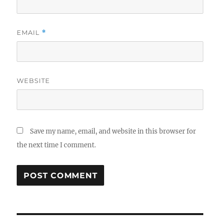
EMAIL
*
WEBSITE
Save my name, email, and website in this browser for
the next time I comment.