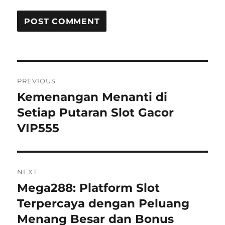
Post
PREVIOUS
navigation
Kemenangan Menanti di
Previous
post:
Setiap Putaran Slot Gacor
VIP555
NEXT
Mega288: Platform Slot
Next
post:
Terpercaya dengan Peluang
Menang Besar dan Bonus