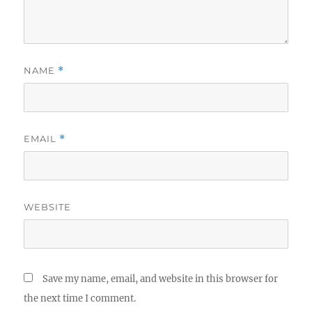
NAME
*
EMAIL
*
WEBSITE
Save my name, email, and website in this browser for
the next time I comment.