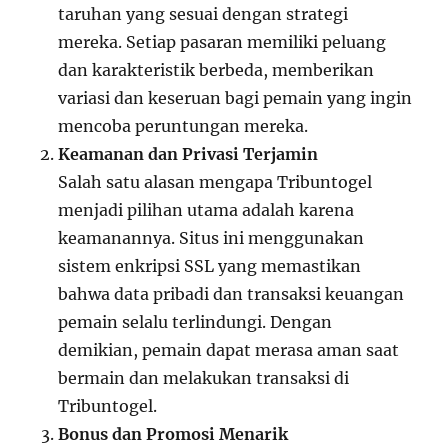
taruhan yang sesuai dengan strategi
mereka. Setiap pasaran memiliki peluang
dan karakteristik berbeda, memberikan
variasi dan keseruan bagi pemain yang ingin
mencoba peruntungan mereka.
Keamanan dan Privasi Terjamin
Salah satu alasan mengapa Tribuntogel
menjadi pilihan utama adalah karena
keamanannya. Situs ini menggunakan
sistem enkripsi SSL yang memastikan
bahwa data pribadi dan transaksi keuangan
pemain selalu terlindungi. Dengan
demikian, pemain dapat merasa aman saat
bermain dan melakukan transaksi di
Tribuntogel.
Bonus dan Promosi Menarik