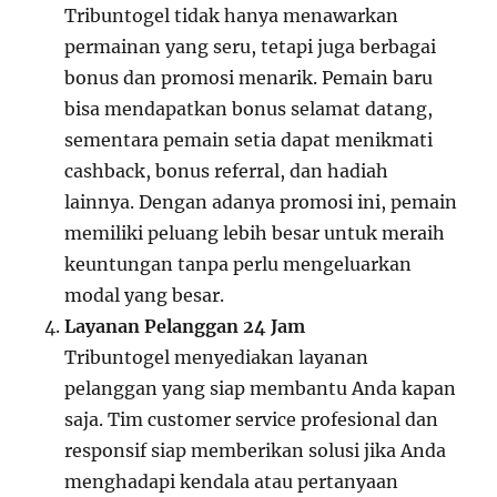
Tribuntogel tidak hanya menawarkan
permainan yang seru, tetapi juga berbagai
bonus dan promosi menarik. Pemain baru
bisa mendapatkan bonus selamat datang,
sementara pemain setia dapat menikmati
cashback, bonus referral, dan hadiah
lainnya. Dengan adanya promosi ini, pemain
memiliki peluang lebih besar untuk meraih
keuntungan tanpa perlu mengeluarkan
modal yang besar.
Layanan Pelanggan 24 Jam
Tribuntogel menyediakan layanan
pelanggan yang siap membantu Anda kapan
saja. Tim customer service profesional dan
responsif siap memberikan solusi jika Anda
menghadapi kendala atau pertanyaan