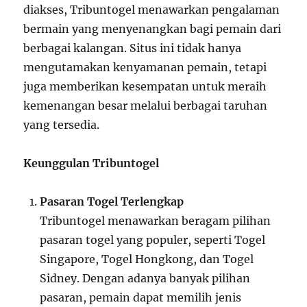
diakses, Tribuntogel menawarkan pengalaman
bermain yang menyenangkan bagi pemain dari
berbagai kalangan. Situs ini tidak hanya
mengutamakan kenyamanan pemain, tetapi
juga memberikan kesempatan untuk meraih
kemenangan besar melalui berbagai taruhan
yang tersedia.
Keunggulan Tribuntogel
Pasaran Togel Terlengkap
Tribuntogel menawarkan beragam pilihan
pasaran togel yang populer, seperti Togel
Singapore, Togel Hongkong, dan Togel
Sidney. Dengan adanya banyak pilihan
pasaran, pemain dapat memilih jenis