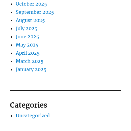
October 2025
September 2025
August 2025
July 2025
June 2025
May 2025
April 2025
March 2025
January 2025
Categories
Uncategorized