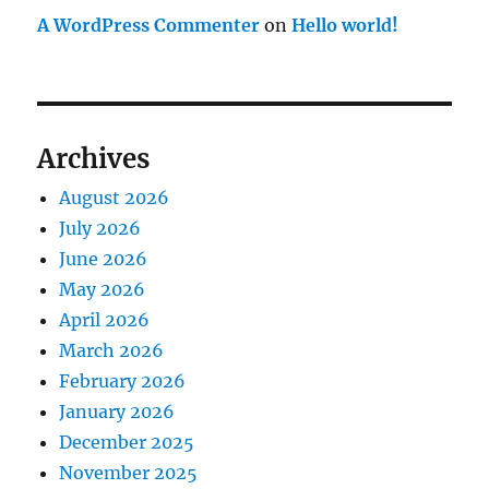
A WordPress Commenter
on
Hello world!
Archives
August 2026
July 2026
June 2026
May 2026
April 2026
March 2026
February 2026
January 2026
December 2025
November 2025