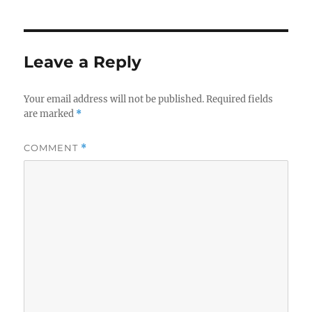
Leave a Reply
Your email address will not be published.
Required fields
are marked
*
COMMENT
*