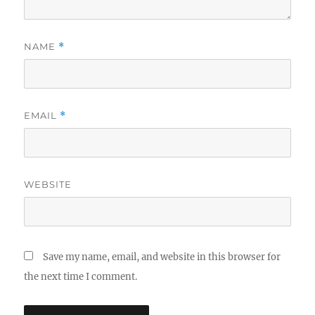
NAME
*
EMAIL
*
WEBSITE
Save my name, email, and website in this browser for
the next time I comment.