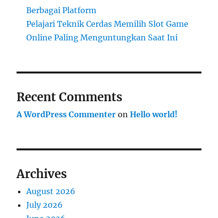
Berbagai Platform
Pelajari Teknik Cerdas Memilih Slot Game
Online Paling Menguntungkan Saat Ini
Recent Comments
A WordPress Commenter
on
Hello world!
Archives
August 2026
July 2026