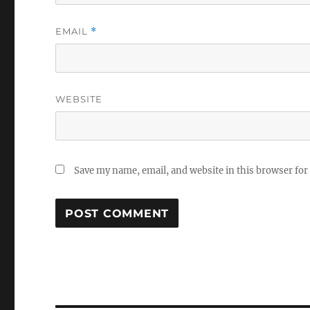
EMAIL
*
WEBSITE
Save my name, email, and website in this browser for