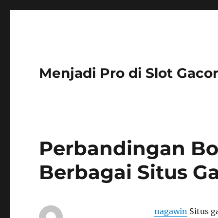
Menjadi Pro di Slot Gacor
Perbandingan Bo
Berbagai Situs G
nagawin
Situs g