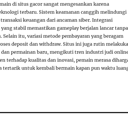
ain di situs gacor sangat mengesankan karena
eknologi terbaru. Sistem keamanan canggih melindungi
 transaksi keuangan dari ancaman siber. Integrasi
 yang stabil memastikan gameplay berjalan lancar tanpa
. Selain itu, variasi metode pembayaran yang beragam
es deposit dan withdraw. Situs ini juga rutin melakuk
dan permainan baru, mengikuti tren industri judi online
 terhadap kualitas dan inovasi, pemain merasa diharg
a tertarik untuk kembali bermain kapan pun waktu luan