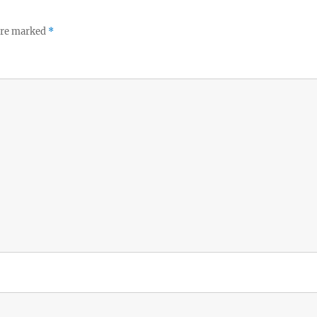
 are marked
*