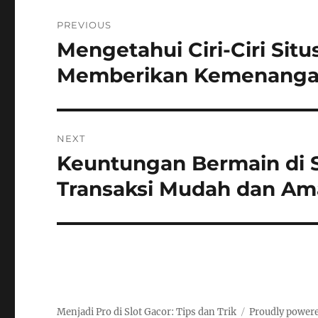
Post
PREVIOUS
navigation
Mengetahui Ciri-Ciri Situ
Previous
post:
Memberikan Kemenanga
NEXT
Keuntungan Bermain di S
Next
post:
Transaksi Mudah dan A
Menjadi Pro di Slot Gacor: Tips dan Trik
Proudly power