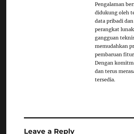
Pengalaman berm
didukung oleh t
data pribadi dan
perangkat lunak
gangguan teknis
memudahkan pros
pembaruan fitur 
Dengan komitmen
dan terus meras
tersedia.
Leave a Reply