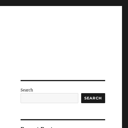
Search
SEARCH