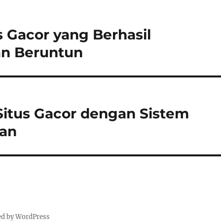
s Gacor yang Berhasil
n Beruntun
itus Gacor dengan Sistem
man
ed by WordPress