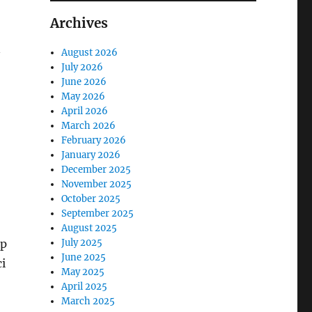
Archives
n
August 2026
July 2026
June 2026
May 2026
April 2026
March 2026
February 2026
January 2026
December 2025
November 2025
October 2025
September 2025
August 2025
ap
July 2025
June 2025
i
May 2025
April 2025
March 2025