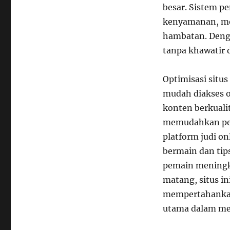
besar. Sistem 
kenyamanan, mem
hambatan. Deng
tanpa khawatir 
Optimisasi situs
mudah diakses o
konten berkualit
memudahkan pem
platform judi on
bermain dan tip
pemain meningka
matang, situs i
mempertahankan
utama dalam me