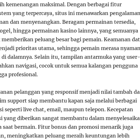
ih kemenangan maksimal. Dengan berbagai fitur
stem yang terpercaya, situs ini menawarkan pengalama
man dan menyenangkan. Beragam permainan tersedia,
 togel, hingga permainan kasino lainnya, yang semuanya
k memberikan peluang besar bagi pemain. Keamanan da
enjadi prioritas utama, sehingga pemain merasa nyama
s di dalamnya. Selain itu, tampilan antarmuka yang user
ahkan navigasi, cocok untuk semua kalangan pengguna
ga profesional.
yanan pelanggan yang responsif menjadi nilai tambah da
 Tim support siap membantu kapan saja melalui berbagai
 seperti live chat, email, maupun telepon. Kecepatan
si yang diberikan sangat membantu dalam menyelesaik
a saat bermain. Fitur bonus dan promosi menarik juga
an, meningkatkan peluang meraih keuntungan lebih