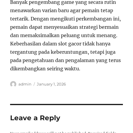
Banyak pengembang game yang secara rutin
menawarkan varian baru agar pemain tetap
tertarik. Dengan mengikuti perkembangan ini,
pemain dapat menyesuaikan strategi bermain
dan memaksimalkan peluang untuk menang.
Keberhasilan dalam slot gacor tidak hanya
tergantung pada keberuntungan, tetapi juga
pada pengetahuan dan pengalaman yang terus
dikembangkan seiring waktu.
Author
Posted
admin
January 1, 2026
on
Leave a Reply