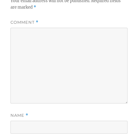
Your email address will not be published.
Required fields
are marked
*
COMMENT
*
NAME
*