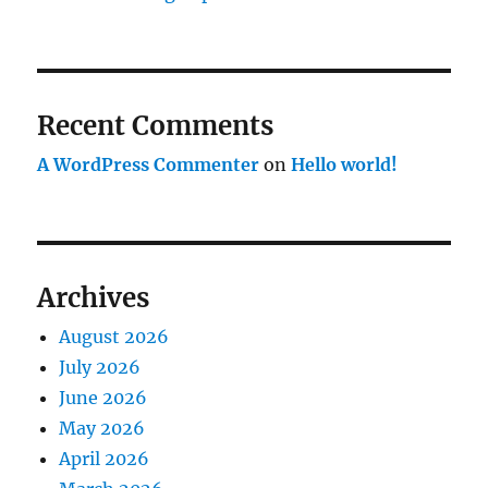
Recent Comments
A WordPress Commenter
on
Hello world!
Archives
August 2026
July 2026
June 2026
May 2026
April 2026