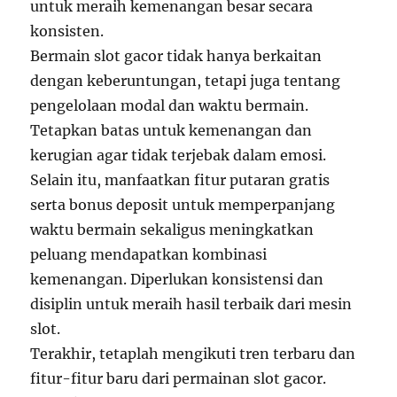
untuk meraih kemenangan besar secara
konsisten.
Bermain slot gacor tidak hanya berkaitan
dengan keberuntungan, tetapi juga tentang
pengelolaan modal dan waktu bermain.
Tetapkan batas untuk kemenangan dan
kerugian agar tidak terjebak dalam emosi.
Selain itu, manfaatkan fitur putaran gratis
serta bonus deposit untuk memperpanjang
waktu bermain sekaligus meningkatkan
peluang mendapatkan kombinasi
kemenangan. Diperlukan konsistensi dan
disiplin untuk meraih hasil terbaik dari mesin
slot.
Terakhir, tetaplah mengikuti tren terbaru dan
fitur-fitur baru dari permainan slot gacor.