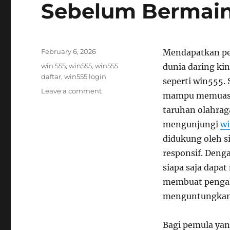
Sebelum Bermai
Posted
February 6, 2026
Mendapatkan pe
on
Tags
win 555
,
win555
,
win555
dunia daring ki
daftar
,
win555 login
seperti win555.
on
Leave a comment
mampu memuaskan
Cara
taruhan olahrag
Memanfaatkan
Informasi
mengunjungi
wi
Game
didukung oleh 
Sebelum
responsif. Denga
Bermain
siapa saja dapa
membuat pengal
menguntungkan
Bagi pemula yan