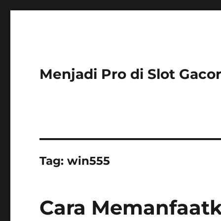
Menjadi Pro di Slot Gacor
Tag:
win555
Cara Memanfaatk