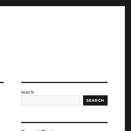
Search
SEARCH