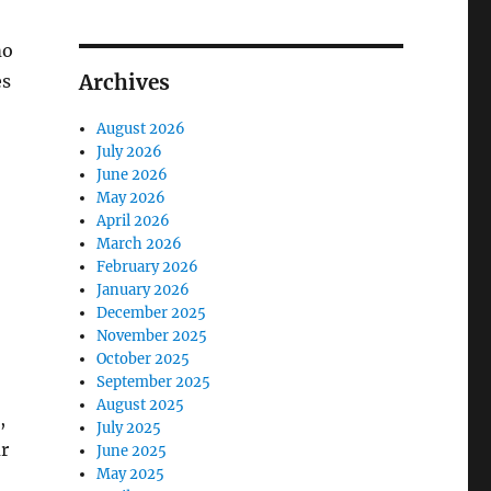
mo
Archives
es
August 2026
July 2026
June 2026
May 2026
April 2026
March 2026
February 2026
January 2026
December 2025
November 2025
October 2025
September 2025
August 2025
,
July 2025
r
June 2025
May 2025