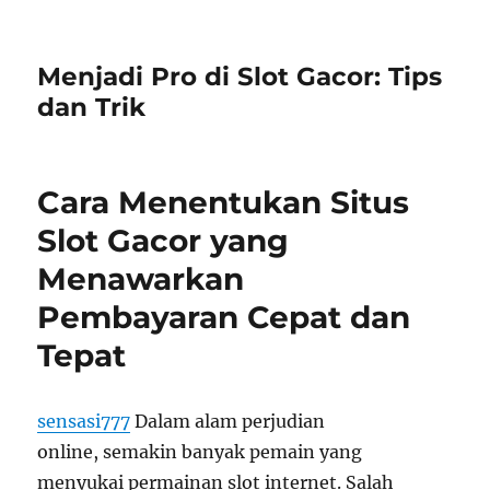
Menjadi Pro di Slot Gacor: Tips
dan Trik
Cara Menentukan Situs
Slot Gacor yang
Menawarkan
Pembayaran Cepat dan
Tepat
sensasi777
Dalam alam perjudian
online, semakin banyak pemain yang
menyukai permainan slot internet. Salah