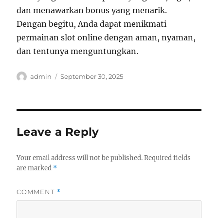
dan menawarkan bonus yang menarik.
Dengan begitu, Anda dapat menikmati
permainan slot online dengan aman, nyaman,
dan tentunya menguntungkan.
Author
Posted
admin
September 30, 2025
on
Leave a Reply
Your email address will not be published.
Required fields
are marked
*
COMMENT
*