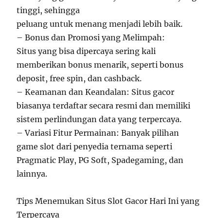
tinggi, sehingga
peluang untuk menang menjadi lebih baik.
– Bonus dan Promosi yang Melimpah:
Situs yang bisa dipercaya sering kali
memberikan bonus menarik, seperti bonus
deposit, free spin, dan cashback.
– Keamanan dan Keandalan: Situs gacor
biasanya terdaftar secara resmi dan memiliki
sistem perlindungan data yang terpercaya.
– Variasi Fitur Permainan: Banyak pilihan
game slot dari penyedia ternama seperti
Pragmatic Play, PG Soft, Spadegaming, dan
lainnya.
Tips Menemukan Situs Slot Gacor Hari Ini yang
Terpercaya