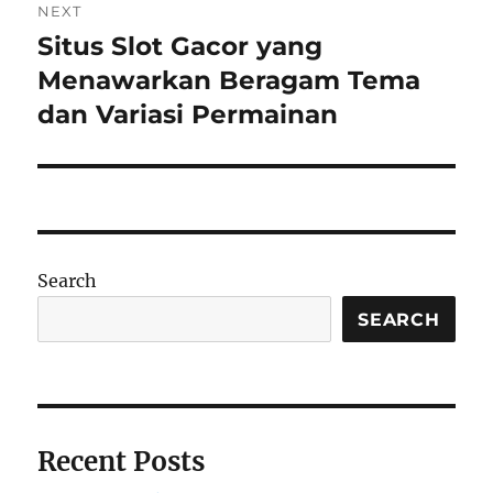
NEXT
Situs Slot Gacor yang
Next
post:
Menawarkan Beragam Tema
dan Variasi Permainan
Search
SEARCH
Recent Posts