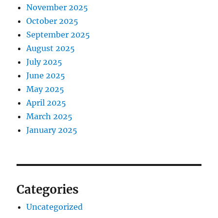
November 2025
October 2025
September 2025
August 2025
July 2025
June 2025
May 2025
April 2025
March 2025
January 2025
Categories
Uncategorized