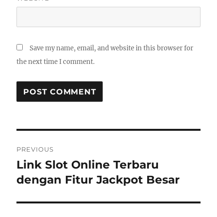
Save my name, email, and website in this browser for
the next time I comment.
Post
PREVIOUS
navigation
Link Slot Online Terbaru
Previous
post:
dengan Fitur Jackpot Besar