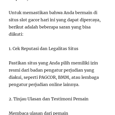
Untuk memastikan bahwa Anda bermain di
situs slot gacor hari ini yang dapat dipercaya,
berikut adalah beberapa saran yang bisa
diikuti:
1. Cek Reputasi dan Legalitas Situs
Pastikan situs yang Anda pilih memiliki izin
resmi dari badan pengatur perjudian yang
diakui, seperti PAGCOR, BMM, atau lembaga
pengatur perjudian online lainnya.
2. Tinjau Ulasan dan Testimoni Pemain
Membaca ulasan dari pemain