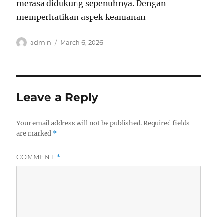
merasa didukung sepenuhnya. Dengan
memperhatikan aspek keamanan
Author
Posted
admin
March 6, 2026
on
Leave a Reply
Your email address will not be published.
Required fields
are marked
*
COMMENT
*