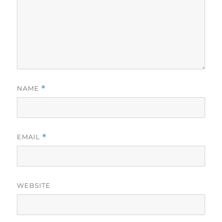
NAME
*
EMAIL
*
WEBSITE