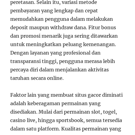
peretasan. Selain itu, variasi metode
pembayaran yang lengkap dan cepat
memudahkan pengguna dalam melakukan
deposit maupun withdraw dana. Fitur bonus
dan promosi menarik juga sering ditawarkan
untuk meningkatkan peluang kemenangan.
Dengan layanan yang profesional dan
transparansi tinggi, pengguna merasa lebih
percaya diri dalam menjalankan aktivitas
taruhan secara online.
Faktor lain yang membuat situs gacor diminati
adalah keberagaman permainan yang
disediakan. Mulai dari permainan slot, togel,
casino live, hingga sportsbook, semua tersedia
dalam satu platform. Kualitas permainan yang