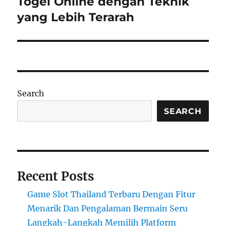
Togel Online dengan Teknik
yang Lebih Terarah
Search
SEARCH
Recent Posts
Game Slot Thailand Terbaru Dengan Fitur
Menarik Dan Pengalaman Bermain Seru
Langkah-Langkah Memilih Platform