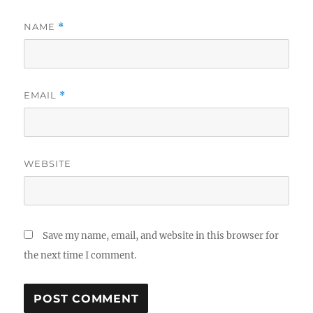
NAME
*
EMAIL
*
WEBSITE
Save my name, email, and website in this browser for
the next time I comment.