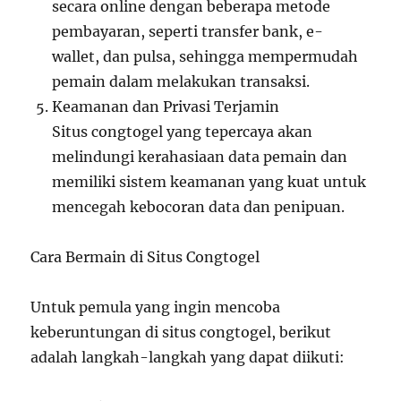
secara online dengan beberapa metode
pembayaran, seperti transfer bank, e-
wallet, dan pulsa, sehingga mempermudah
pemain dalam melakukan transaksi.
Keamanan dan Privasi Terjamin
Situs congtogel yang tepercaya akan
melindungi kerahasiaan data pemain dan
memiliki sistem keamanan yang kuat untuk
mencegah kebocoran data dan penipuan.
Cara Bermain di Situs Congtogel
Untuk pemula yang ingin mencoba
keberuntungan di situs congtogel, berikut
adalah langkah-langkah yang dapat diikuti: