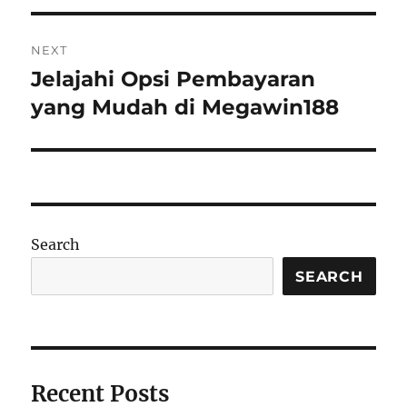
NEXT
Jelajahi Opsi Pembayaran
Next
post:
yang Mudah di Megawin188
Search
SEARCH
Recent Posts