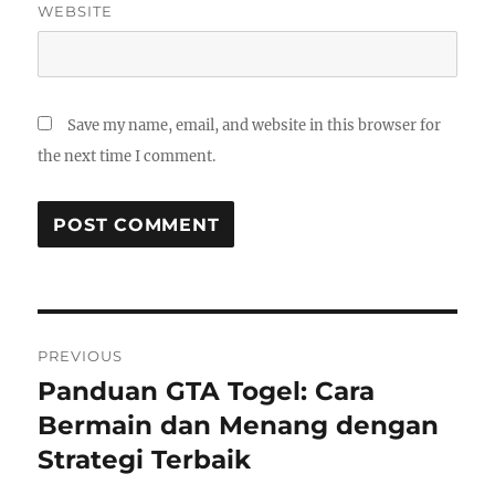
WEBSITE
Save my name, email, and website in this browser for
the next time I comment.
Post
PREVIOUS
navigation
Panduan GTA Togel: Cara
Previous
post:
Bermain dan Menang dengan
Strategi Terbaik