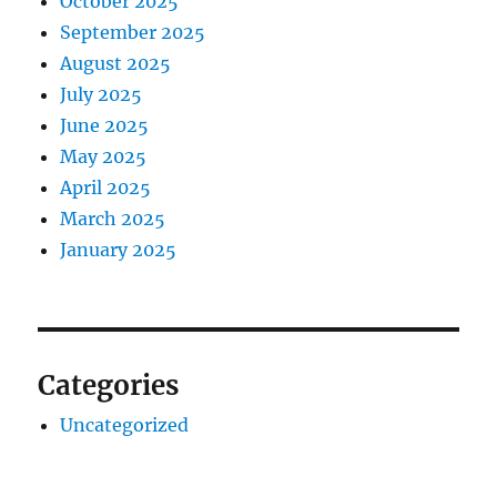
October 2025
September 2025
August 2025
July 2025
June 2025
May 2025
April 2025
March 2025
January 2025
Categories
Uncategorized