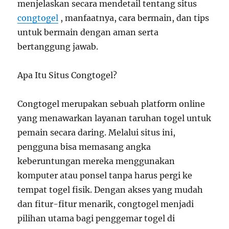
menjelaskan secara mendetail tentang situs
congtogel
, manfaatnya, cara bermain, dan tips
untuk bermain dengan aman serta
bertanggung jawab.
Apa Itu Situs Congtogel?
Congtogel merupakan sebuah platform online
yang menawarkan layanan taruhan togel untuk
pemain secara daring. Melalui situs ini,
pengguna bisa memasang angka
keberuntungan mereka menggunakan
komputer atau ponsel tanpa harus pergi ke
tempat togel fisik. Dengan akses yang mudah
dan fitur-fitur menarik, congtogel menjadi
pilihan utama bagi penggemar togel di