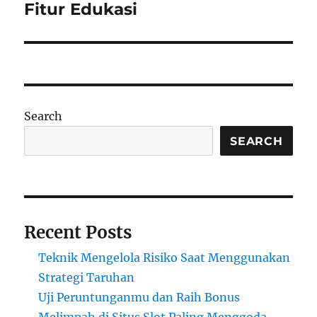
Fitur Edukasi
Search
SEARCH
Recent Posts
Teknik Mengelola Risiko Saat Menggunakan
Strategi Taruhan
Uji Peruntunganmu dan Raih Bonus