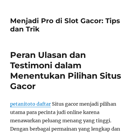
Menjadi Pro di Slot Gacor: Tips
dan Trik
Peran Ulasan dan
Testimoni dalam
Menentukan Pilihan Situs
Gacor
petanitoto daftar
Situs gacor menjadi pilihan
utama para pecinta judi online karena
menawarkan peluang menang yang tinggi.
Dengan berbagai permainan yang lengkap dan