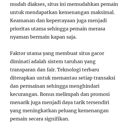
mudah diakses, situs ini memudahkan pemain
untuk mendapatkan kemenangan maksimal.
Keamanan dan kepercayaan juga menjadi
prioritas utama sehingga pemain merasa
nyaman bermain kapan saja.
Faktor utama yang membuat situs gacor
diminati adalah sistem taruhan yang
transparan dan fair. Teknologi terbaru
diterapkan untuk memantau setiap transaksi
dan permainan sehingga menghindari
kecurangan. Bonus melimpah dan promosi
menarik juga menjadi daya tarik tersendiri
yang meningkatkan peluang kemenangan
pemain secara signifikan.