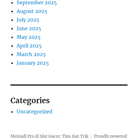
September 2025
August 2025
July 2025
June 2025
May 2025
April 2025
March 2025
January 2025
Categories
Uncategorized
Menjadi Pro di Slot Gacor: Tips dan Trik
Proudly powered