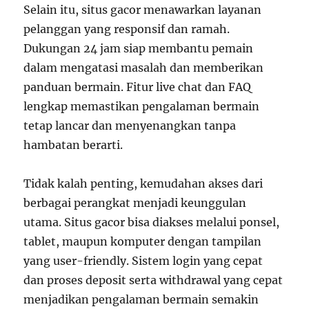
Selain itu, situs gacor menawarkan layanan
pelanggan yang responsif dan ramah.
Dukungan 24 jam siap membantu pemain
dalam mengatasi masalah dan memberikan
panduan bermain. Fitur live chat dan FAQ
lengkap memastikan pengalaman bermain
tetap lancar dan menyenangkan tanpa
hambatan berarti.
Tidak kalah penting, kemudahan akses dari
berbagai perangkat menjadi keunggulan
utama. Situs gacor bisa diakses melalui ponsel,
tablet, maupun komputer dengan tampilan
yang user-friendly. Sistem login yang cepat
dan proses deposit serta withdrawal yang cepat
menjadikan pengalaman bermain semakin