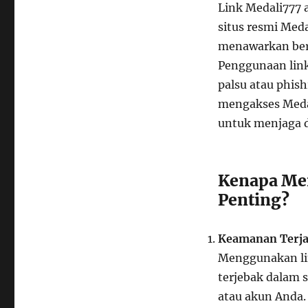
Link Medali777
situs resmi Med
menawarkan berb
Penggunaan link
palsu atau phis
mengakses Medal
untuk menjaga da
Kenapa Me
Penting?
Keamanan Terj
Menggunakan li
terjebak dalam 
atau akun Anda. 