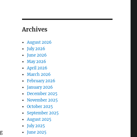
Archives
August 2026
July 2026
June 2026
May 2026
April 2026
March 2026
February 2026
January 2026
December 2025
November 2025
October 2025
September 2025
August 2025
July 2025
ng
June 2025