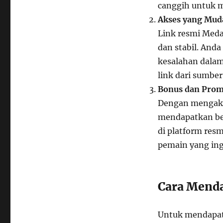
canggih untuk m
Akses yang Mud
Link resmi Meda
dan stabil. Anda
kesalahan dalam
link dari sumber 
Bonus dan Prom
Dengan mengakse
mendapatkan ber
di platform resm
pemain yang in
Cara Menda
Untuk mendapatk