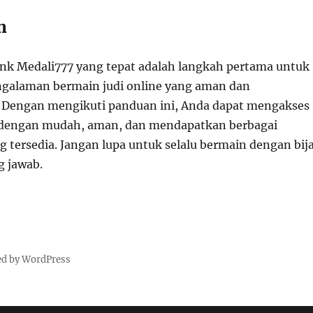
n
k Medali777 yang tepat adalah langkah pertama untuk
galaman bermain judi online yang aman dan
Dengan mengikuti panduan ini, Anda dapat mengakses
7 dengan mudah, aman, dan mendapatkan berbagai
 tersedia. Jangan lupa untuk selalu bermain dengan bij
 jawab.
ed by WordPress