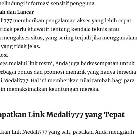
elindungi informasi sensitif pengguna.
ah dan Lancar
li777 memberikan pengalaman akses yang lebih cepat
 tidak perlu khawatir tentang kendala teknis atau
 mengakses situs, yang sering terjadi jika menggunaka
yang tidak jelas.
osi
s melalui link resmi, Anda juga berkesempatan untuk
bagai bonus dan promosi menarik yang hanya tersedia
i Medali777. Hal ini memberikan nilai tambah bagi para
gin memaksimalkan keuntungan mereka.
patkan Link Medali777 yang Tepat
an link Medali777 yang sah, pastikan Anda mengikuti