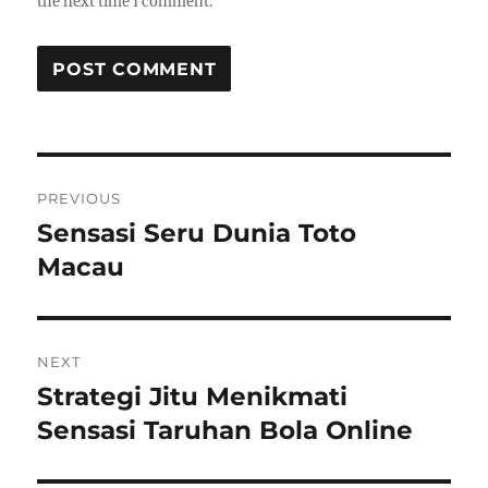
the next time I comment.
Post
PREVIOUS
navigation
Sensasi Seru Dunia Toto
Previous
post:
Macau
NEXT
Strategi Jitu Menikmati
Next
post:
Sensasi Taruhan Bola Online