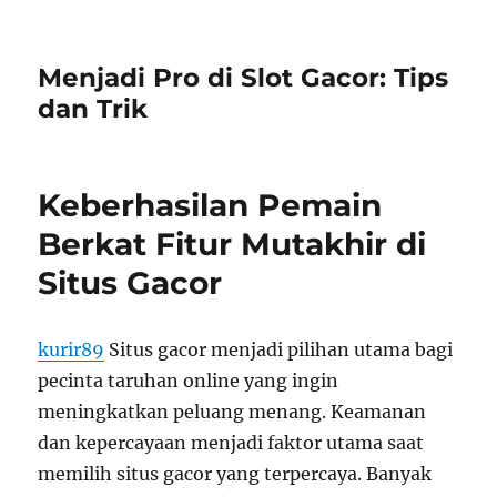
Menjadi Pro di Slot Gacor: Tips
dan Trik
Keberhasilan Pemain
Berkat Fitur Mutakhir di
Situs Gacor
kurir89
Situs gacor menjadi pilihan utama bagi
pecinta taruhan online yang ingin
meningkatkan peluang menang. Keamanan
dan kepercayaan menjadi faktor utama saat
memilih situs gacor yang terpercaya. Banyak