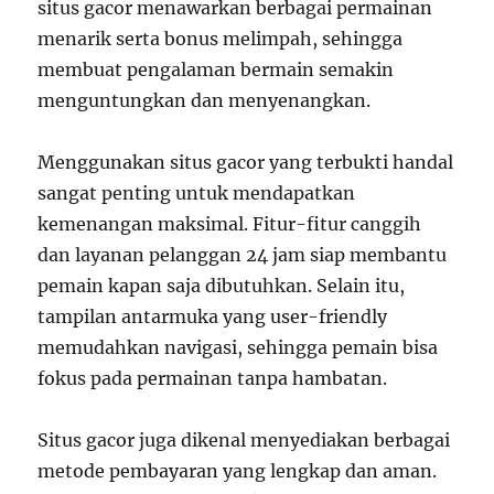
situs gacor menawarkan berbagai permainan
menarik serta bonus melimpah, sehingga
membuat pengalaman bermain semakin
menguntungkan dan menyenangkan.
Menggunakan situs gacor yang terbukti handal
sangat penting untuk mendapatkan
kemenangan maksimal. Fitur-fitur canggih
dan layanan pelanggan 24 jam siap membantu
pemain kapan saja dibutuhkan. Selain itu,
tampilan antarmuka yang user-friendly
memudahkan navigasi, sehingga pemain bisa
fokus pada permainan tanpa hambatan.
Situs gacor juga dikenal menyediakan berbagai
metode pembayaran yang lengkap dan aman.