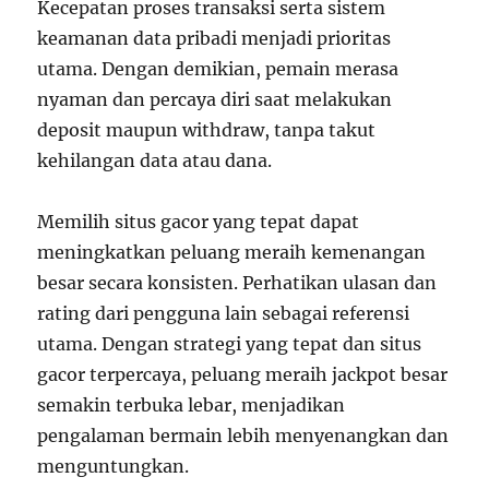
Kecepatan proses transaksi serta sistem
keamanan data pribadi menjadi prioritas
utama. Dengan demikian, pemain merasa
nyaman dan percaya diri saat melakukan
deposit maupun withdraw, tanpa takut
kehilangan data atau dana.
Memilih situs gacor yang tepat dapat
meningkatkan peluang meraih kemenangan
besar secara konsisten. Perhatikan ulasan dan
rating dari pengguna lain sebagai referensi
utama. Dengan strategi yang tepat dan situs
gacor terpercaya, peluang meraih jackpot besar
semakin terbuka lebar, menjadikan
pengalaman bermain lebih menyenangkan dan
menguntungkan.