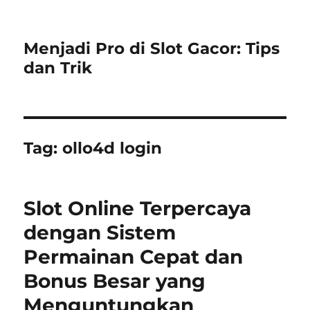
Menjadi Pro di Slot Gacor: Tips
dan Trik
Tag:
ollo4d login
Slot Online Terpercaya
dengan Sistem
Permainan Cepat dan
Bonus Besar yang
Menguntungkan