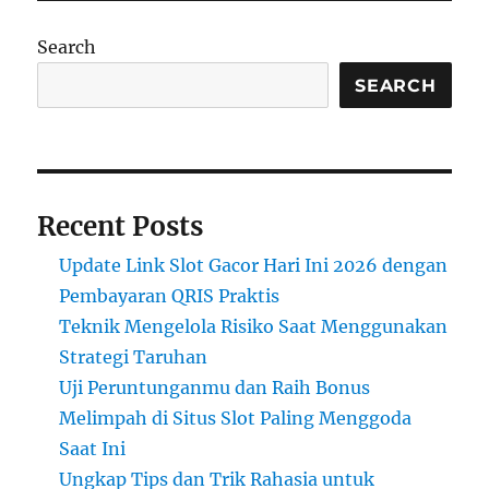
dengan
Sistem
Search
Permainan
Cepat
SEARCH
dan
Bonus
Besar
yang
Menguntungkan
Recent Posts
Update Link Slot Gacor Hari Ini 2026 dengan
Pembayaran QRIS Praktis
Teknik Mengelola Risiko Saat Menggunakan
Strategi Taruhan
Uji Peruntunganmu dan Raih Bonus
Melimpah di Situs Slot Paling Menggoda
Saat Ini
Ungkap Tips dan Trik Rahasia untuk