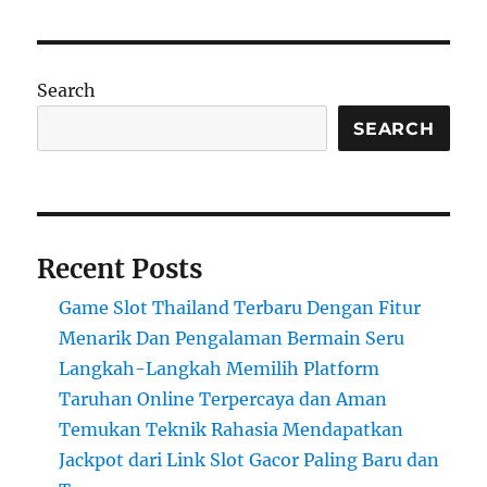
Search
SEARCH
Recent Posts
Game Slot Thailand Terbaru Dengan Fitur
Menarik Dan Pengalaman Bermain Seru
Langkah-Langkah Memilih Platform
Taruhan Online Terpercaya dan Aman
Temukan Teknik Rahasia Mendapatkan
Jackpot dari Link Slot Gacor Paling Baru dan