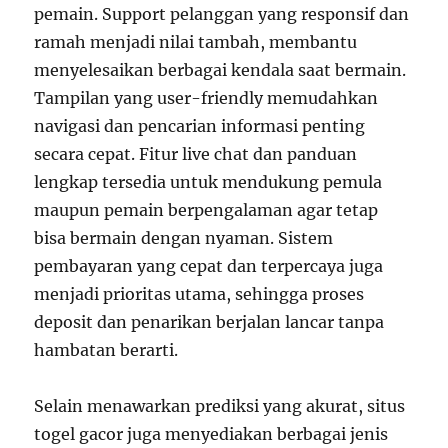
pemain. Support pelanggan yang responsif dan
ramah menjadi nilai tambah, membantu
menyelesaikan berbagai kendala saat bermain.
Tampilan yang user-friendly memudahkan
navigasi dan pencarian informasi penting
secara cepat. Fitur live chat dan panduan
lengkap tersedia untuk mendukung pemula
maupun pemain berpengalaman agar tetap
bisa bermain dengan nyaman. Sistem
pembayaran yang cepat dan terpercaya juga
menjadi prioritas utama, sehingga proses
deposit dan penarikan berjalan lancar tanpa
hambatan berarti.
Selain menawarkan prediksi yang akurat, situs
togel gacor juga menyediakan berbagai jenis