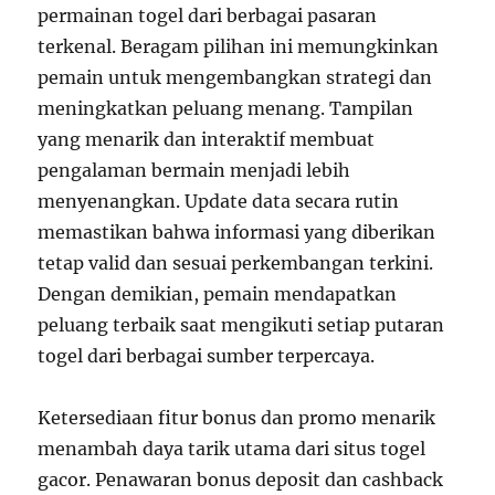
permainan togel dari berbagai pasaran
terkenal. Beragam pilihan ini memungkinkan
pemain untuk mengembangkan strategi dan
meningkatkan peluang menang. Tampilan
yang menarik dan interaktif membuat
pengalaman bermain menjadi lebih
menyenangkan. Update data secara rutin
memastikan bahwa informasi yang diberikan
tetap valid dan sesuai perkembangan terkini.
Dengan demikian, pemain mendapatkan
peluang terbaik saat mengikuti setiap putaran
togel dari berbagai sumber terpercaya.
Ketersediaan fitur bonus dan promo menarik
menambah daya tarik utama dari situs togel
gacor. Penawaran bonus deposit dan cashback