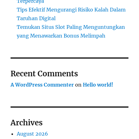
Terpercaya
Tips Efektif Mengurangi Risiko Kalah Dalam
Taruhan Digital
Temukan Situs Slot Paling Menguntungkan
yang Menawarkan Bonus Melimpah
Recent Comments
A WordPress Commenter
on
Hello world!
Archives
August 2026