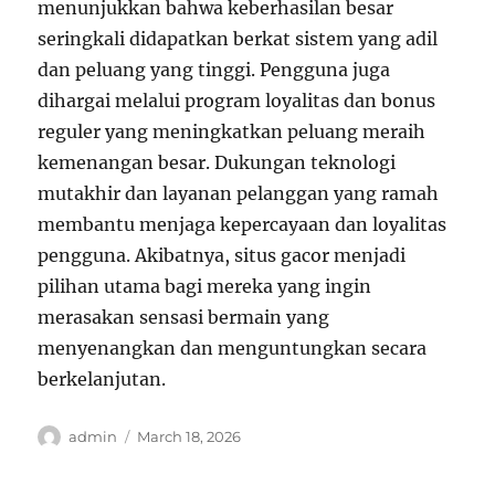
menunjukkan bahwa keberhasilan besar
seringkali didapatkan berkat sistem yang adil
dan peluang yang tinggi. Pengguna juga
dihargai melalui program loyalitas dan bonus
reguler yang meningkatkan peluang meraih
kemenangan besar. Dukungan teknologi
mutakhir dan layanan pelanggan yang ramah
membantu menjaga kepercayaan dan loyalitas
pengguna. Akibatnya, situs gacor menjadi
pilihan utama bagi mereka yang ingin
merasakan sensasi bermain yang
menyenangkan dan menguntungkan secara
berkelanjutan.
Author
Posted
admin
March 18, 2026
on