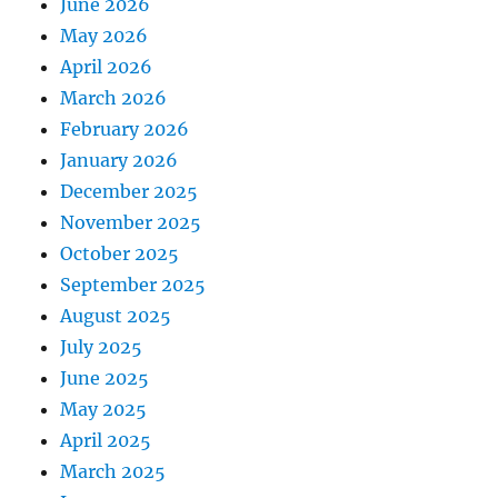
June 2026
May 2026
April 2026
March 2026
February 2026
January 2026
December 2025
November 2025
October 2025
September 2025
August 2025
July 2025
June 2025
May 2025
April 2025
March 2025