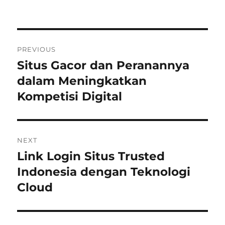
Post
PREVIOUS
navigation
Situs Gacor dan Peranannya
Previous
post:
dalam Meningkatkan
Kompetisi Digital
NEXT
Link Login Situs Trusted
Next
post:
Indonesia dengan Teknologi
Cloud