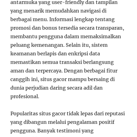
antarmuka yang user-friendly dan tampilan
yang menarik memudahkan navigasi di
berbagai menu. Informasi lengkap tentang
promosi dan bonus tersedia secara transparan,
membantu pengguna dalam memaksimalkan
peluang kemenangan. Selain itu, sistem
keamanan berlapis dan enkripsi data
memastikan semua transaksi berlangsung
aman dan terpercaya. Dengan berbagai fitur
canggih ini, situs gacor mampu bersaing di
dunia perjudian daring secara adil dan
profesional.
Popularitas situs gacor tidak lepas dari reputasi
yang dibangun melalui pengalaman positif
pengguna. Banyak testimoni yang