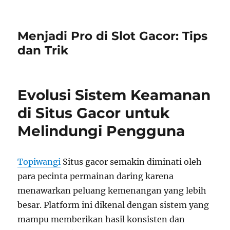
Menjadi Pro di Slot Gacor: Tips
dan Trik
Evolusi Sistem Keamanan
di Situs Gacor untuk
Melindungi Pengguna
Topiwangi
Situs gacor semakin diminati oleh
para pecinta permainan daring karena
menawarkan peluang kemenangan yang lebih
besar. Platform ini dikenal dengan sistem yang
mampu memberikan hasil konsisten dan