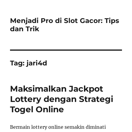
Menjadi Pro di Slot Gacor: Tips
dan Trik
Tag:
jari4d
Maksimalkan Jackpot
Lottery dengan Strategi
Togel Online
Bermain lottery online semakin diminati