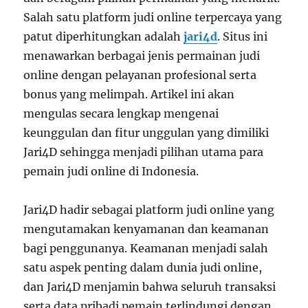
Salah satu platform judi online terpercaya yang
patut diperhitungkan adalah
jari4d
. Situs ini
menawarkan berbagai jenis permainan judi
online dengan pelayanan profesional serta
bonus yang melimpah. Artikel ini akan
mengulas secara lengkap mengenai
keunggulan dan fitur unggulan yang dimiliki
Jari4D sehingga menjadi pilihan utama para
pemain judi online di Indonesia.
Jari4D hadir sebagai platform judi online yang
mengutamakan kenyamanan dan keamanan
bagi penggunanya. Keamanan menjadi salah
satu aspek penting dalam dunia judi online,
dan Jari4D menjamin bahwa seluruh transaksi
serta data pribadi pemain terlindungi dengan