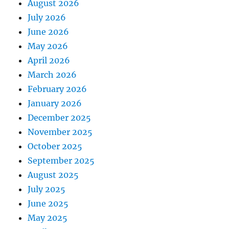
August 2026
July 2026
June 2026
May 2026
April 2026
March 2026
February 2026
January 2026
December 2025
November 2025
October 2025
September 2025
August 2025
July 2025
June 2025
May 2025