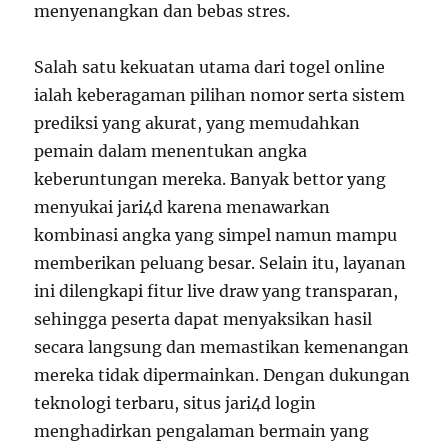
menyenangkan dan bebas stres.
Salah satu kekuatan utama dari togel online
ialah keberagaman pilihan nomor serta sistem
prediksi yang akurat, yang memudahkan
pemain dalam menentukan angka
keberuntungan mereka. Banyak bettor yang
menyukai jari4d karena menawarkan
kombinasi angka yang simpel namun mampu
memberikan peluang besar. Selain itu, layanan
ini dilengkapi fitur live draw yang transparan,
sehingga peserta dapat menyaksikan hasil
secara langsung dan memastikan kemenangan
mereka tidak dipermainkan. Dengan dukungan
teknologi terbaru, situs jari4d login
menghadirkan pengalaman bermain yang