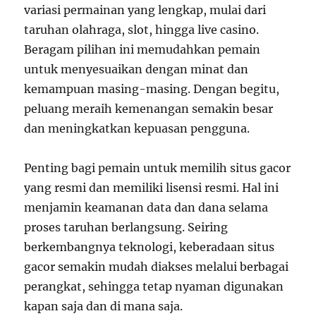
variasi permainan yang lengkap, mulai dari
taruhan olahraga, slot, hingga live casino.
Beragam pilihan ini memudahkan pemain
untuk menyesuaikan dengan minat dan
kemampuan masing-masing. Dengan begitu,
peluang meraih kemenangan semakin besar
dan meningkatkan kepuasan pengguna.
Penting bagi pemain untuk memilih situs gacor
yang resmi dan memiliki lisensi resmi. Hal ini
menjamin keamanan data dan dana selama
proses taruhan berlangsung. Seiring
berkembangnya teknologi, keberadaan situs
gacor semakin mudah diakses melalui berbagai
perangkat, sehingga tetap nyaman digunakan
kapan saja dan di mana saja.