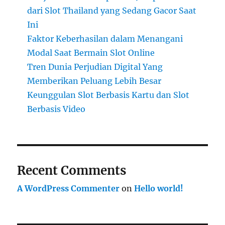
dari Slot Thailand yang Sedang Gacor Saat
Ini
Faktor Keberhasilan dalam Menangani
Modal Saat Bermain Slot Online
Tren Dunia Perjudian Digital Yang
Memberikan Peluang Lebih Besar
Keunggulan Slot Berbasis Kartu dan Slot
Berbasis Video
Recent Comments
A WordPress Commenter
on
Hello world!