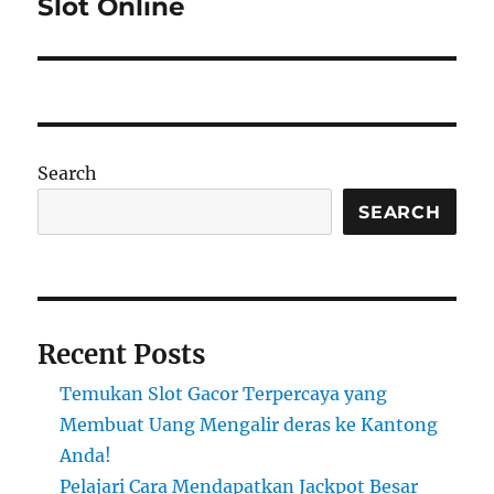
post:
Slot Online
Search
SEARCH
Recent Posts
Temukan Slot Gacor Terpercaya yang
Membuat Uang Mengalir deras ke Kantong
Anda!
Pelajari Cara Mendapatkan Jackpot Besar