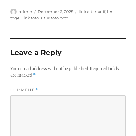
Author
Posted
Tags
admin
December 6, 2025
link alternatif
,
link
on
togel
,
link toto
,
situs toto
,
toto
Leave a Reply
Your email address will not be published.
Required fields
are marked
*
COMMENT
*