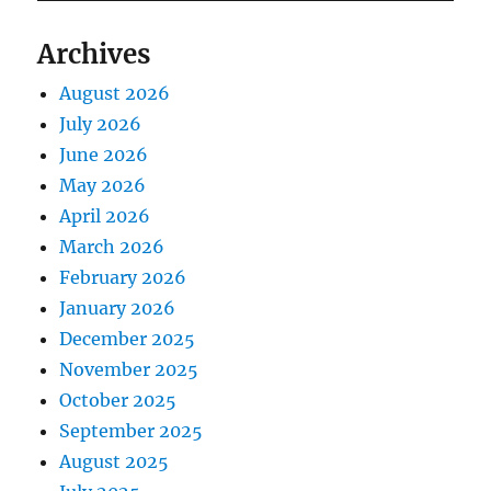
Archives
August 2026
July 2026
June 2026
May 2026
April 2026
March 2026
February 2026
January 2026
December 2025
November 2025
October 2025
September 2025
August 2025