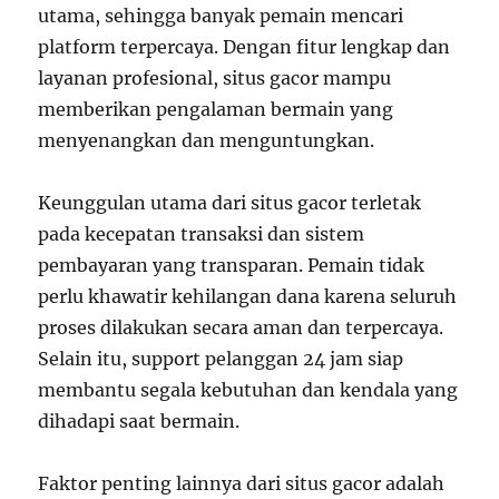
utama, sehingga banyak pemain mencari
platform terpercaya. Dengan fitur lengkap dan
layanan profesional, situs gacor mampu
memberikan pengalaman bermain yang
menyenangkan dan menguntungkan.
Keunggulan utama dari situs gacor terletak
pada kecepatan transaksi dan sistem
pembayaran yang transparan. Pemain tidak
perlu khawatir kehilangan dana karena seluruh
proses dilakukan secara aman dan terpercaya.
Selain itu, support pelanggan 24 jam siap
membantu segala kebutuhan dan kendala yang
dihadapi saat bermain.
Faktor penting lainnya dari situs gacor adalah