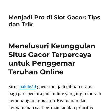
Menjadi Pro di Slot Gacor: Tips
dan Trik
Menelusuri Keunggulan
Situs Gacor Terpercaya
untuk Penggemar
Taruhan Online
Situs
pakde4d
gacor menjadi pilihan utama
bagi para pecinta judi online yang ingin meraih
kemenangan konsisten. Keamanan dan
kenyamanan saat bermain adalah prioritas