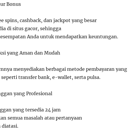
tur Bonus
ee spins, cashback, dan jackpot yang besar
dia di situs gacor, sehingga
esempatan Anda untuk mendapatkan keuntungan.
aksi yang Aman dan Mudah
umnya menyediakan berbagai metode pembayaran yang
seperti transfer bank, e-wallet, serta pulsa.
nggan yang Profesional
gan yang tersedia 24 jam
kan semua masalah atau pertanyaan
 diatasi.