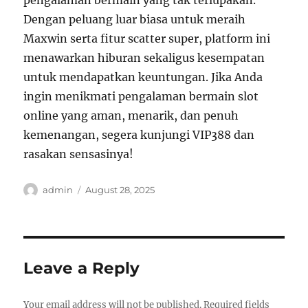
pengalaman bermain yang tak terlupakan.
Dengan peluang luar biasa untuk meraih
Maxwin serta fitur scatter super, platform ini
menawarkan hiburan sekaligus kesempatan
untuk mendapatkan keuntungan. Jika Anda
ingin menikmati pengalaman bermain slot
online yang aman, menarik, dan penuh
kemenangan, segera kunjungi VIP388 dan
rasakan sensasinya!
Author
Posted
admin
August 28, 2025
on
Leave a Reply
Your email address will not be published.
Required fields