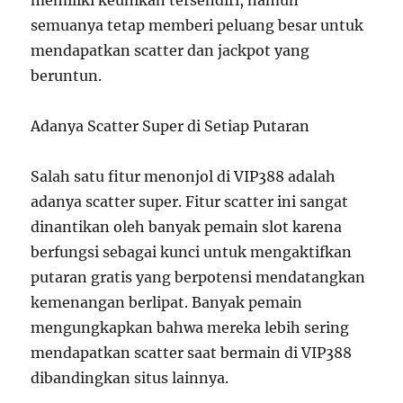
memiliki keunikan tersendiri, namun
semuanya tetap memberi peluang besar untuk
mendapatkan scatter dan jackpot yang
beruntun.
Adanya Scatter Super di Setiap Putaran
Salah satu fitur menonjol di VIP388 adalah
adanya scatter super. Fitur scatter ini sangat
dinantikan oleh banyak pemain slot karena
berfungsi sebagai kunci untuk mengaktifkan
putaran gratis yang berpotensi mendatangkan
kemenangan berlipat. Banyak pemain
mengungkapkan bahwa mereka lebih sering
mendapatkan scatter saat bermain di VIP388
dibandingkan situs lainnya.