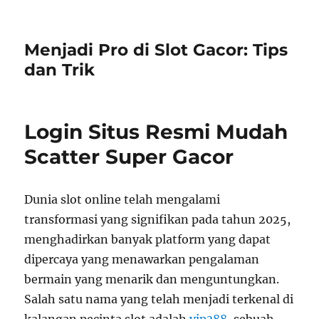
Menjadi Pro di Slot Gacor: Tips
dan Trik
Login Situs Resmi Mudah
Scatter Super Gacor
Dunia slot online telah mengalami
transformasi yang signifikan pada tahun 2025,
menghadirkan banyak platform yang dapat
dipercaya yang menawarkan pengalaman
bermain yang menarik dan menguntungkan.
Salah satu nama yang telah menjadi terkenal di