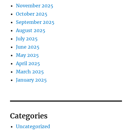
November 2025
October 2025
September 2025
August 2025
July 2025
June 2025
May 2025
April 2025
March 2025
January 2025
Categories
Uncategorized