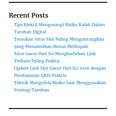
Recent Posts
Tips Efektif Mengurangi Risiko Kalah Dalam
Taruhan Digital
Temukan Situs Slot Paling Menguntungkan
yang Menawarkan Bonus Melimpah
Situs Gacor Hari Ini Menghadirkan Link
Terbaru Paling Praktis
Update Link Slot Gacor Hari Ini 2026 dengan
Pembayaran QRIS Praktis
Teknik Mengelola Risiko Saat Menggunakan
Strategi Taruhan