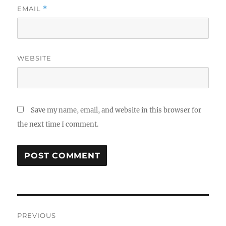
EMAIL
*
WEBSITE
Save my name, email, and website in this browser for
the next time I comment.
Post
PREVIOUS