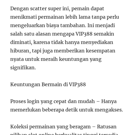
Dengan scatter super ini, pemain dapat
menikmati permainan lebih lama tanpa perlu
mengeluarkan biaya tambahan. Ini menjadi
salah satu alasan mengapa VIP388 semakin
diminati, karena tidak hanya menyediakan
hiburan, tapi juga memberikan kesempatan
nyata untuk meraih keuntungan yang
signifikan.
Keuntungan Bermain di VIP388
Proses login yang cepat dan mudah – Hanya
memerlukan beberapa detik untuk mengakses.
Koleksi permainan yang beragam – Ratusan