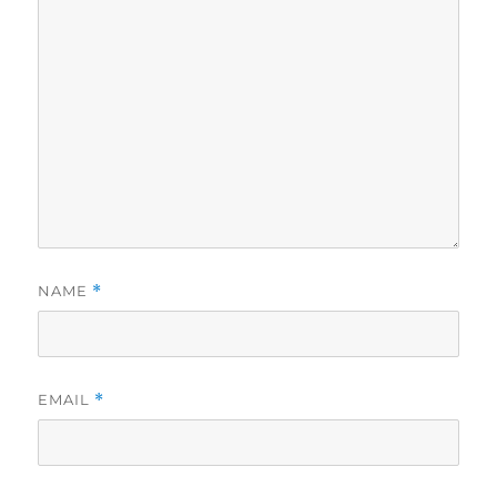
NAME
*
EMAIL
*