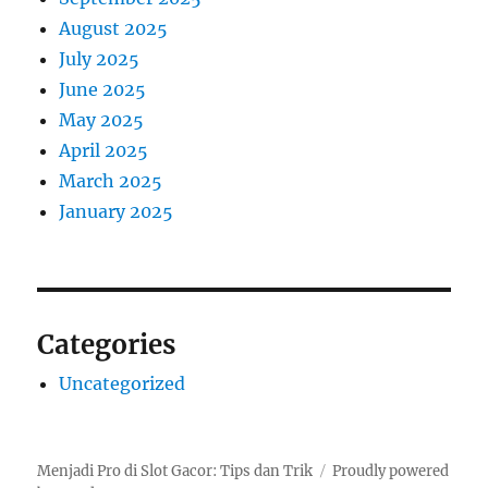
August 2025
July 2025
June 2025
May 2025
April 2025
March 2025
January 2025
Categories
Uncategorized
Menjadi Pro di Slot Gacor: Tips dan Trik
Proudly powered