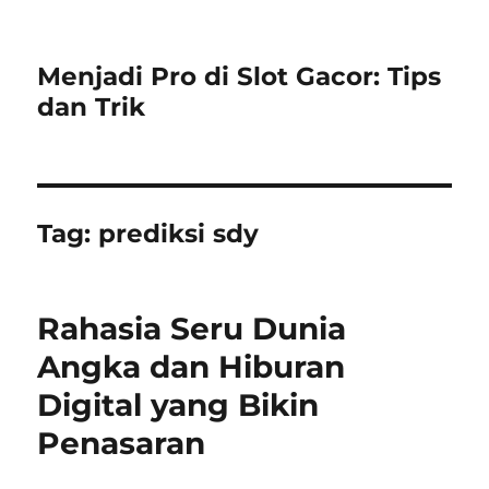
Menjadi Pro di Slot Gacor: Tips
dan Trik
Tag:
prediksi sdy
Rahasia Seru Dunia
Angka dan Hiburan
Digital yang Bikin
Penasaran