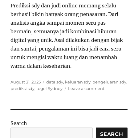
Prediksi sdy dan judi online memang selalu
berhasil bikin banyak orang penasaran. Dari
analisis angka sampai momen seru pas
bermain, semuanya jadi kombinasi hiburan
digital yang unik. Asal dilakukan dengan bijak
dan santai, pengalaman ini bisa jadi cara seru
untuk mengisi waktu luang dan menambah
warna dalam keseharian.
Posted
Tags
August 31, 2025
data sdy
,
keluaran sdy
,
pengeluaran sdy
,
on
on
prediksi sdy
,
togel Sydney
Leave a comment
Rahasia
Seru
Dunia
Angka
dan
Search
Hiburan
Digital
SEARCH