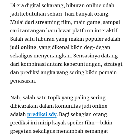
Di era digital sekarang, hiburan online udah
jadi kebutuhan sehari-hari banyak orang.
Mulai dari streaming film, main game, sampai
cari tantangan baru lewat platform interaktif.
Salah satu hiburan yang makin populer adalah
judi online
, yang dikenal bikin deg-degan
sekaligus menyenangkan. Sensasinya datang
dari kombinasi antara keberuntungan, strategi,
dan prediksi angka yang sering bikin pemain
penasaran.
Nah, salah satu topik yang paling sering
dibicarakan dalam komunitas judi online
adalah
prediksi sdy
. Bagi sebagian orang,
prediksi ini mirip kayak spoiler film—bikin
gregetan sekaligus menambah semangat