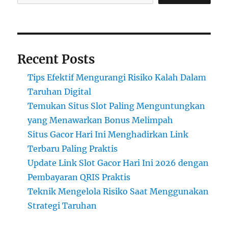
yang
Bikin
Penasaran
Recent Posts
Tips Efektif Mengurangi Risiko Kalah Dalam
Taruhan Digital
Temukan Situs Slot Paling Menguntungkan
yang Menawarkan Bonus Melimpah
Situs Gacor Hari Ini Menghadirkan Link
Terbaru Paling Praktis
Update Link Slot Gacor Hari Ini 2026 dengan
Pembayaran QRIS Praktis
Teknik Mengelola Risiko Saat Menggunakan
Strategi Taruhan