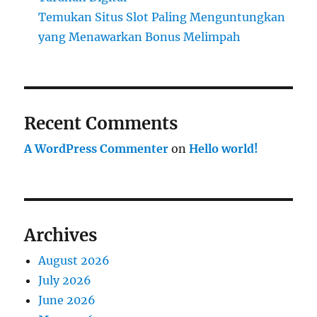
Temukan Situs Slot Paling Menguntungkan
yang Menawarkan Bonus Melimpah
Recent Comments
A WordPress Commenter
on
Hello world!
Archives
August 2026
July 2026
June 2026