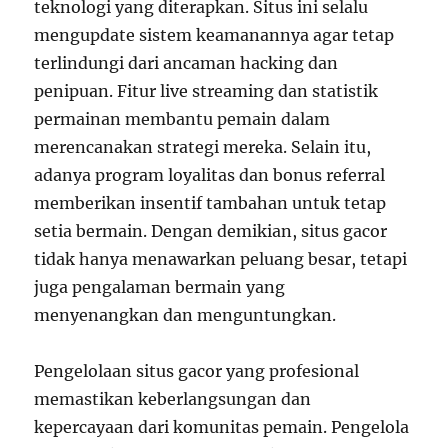
teknologi yang diterapkan. Situs ini selalu
mengupdate sistem keamanannya agar tetap
terlindungi dari ancaman hacking dan
penipuan. Fitur live streaming dan statistik
permainan membantu pemain dalam
merencanakan strategi mereka. Selain itu,
adanya program loyalitas dan bonus referral
memberikan insentif tambahan untuk tetap
setia bermain. Dengan demikian, situs gacor
tidak hanya menawarkan peluang besar, tetapi
juga pengalaman bermain yang
menyenangkan dan menguntungkan.
Pengelolaan situs gacor yang profesional
memastikan keberlangsungan dan
kepercayaan dari komunitas pemain. Pengelola