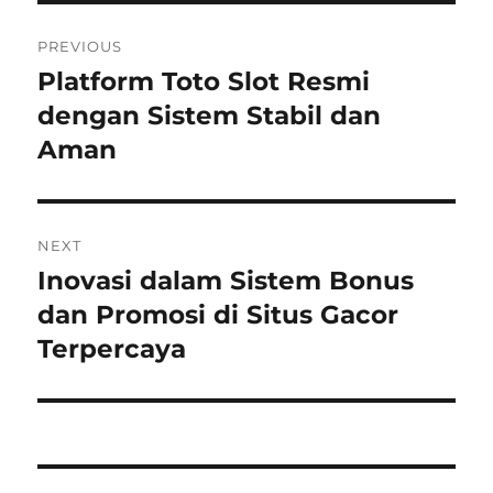
Post
PREVIOUS
navigation
Platform Toto Slot Resmi
Previous
post:
dengan Sistem Stabil dan
Aman
NEXT
Inovasi dalam Sistem Bonus
Next
post:
dan Promosi di Situs Gacor
Terpercaya