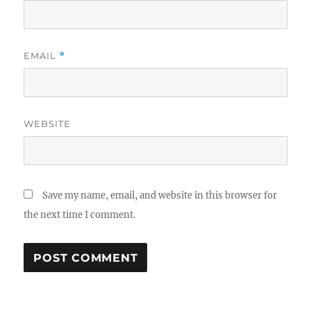
EMAIL
*
WEBSITE
Save my name, email, and website in this browser for
the next time I comment.