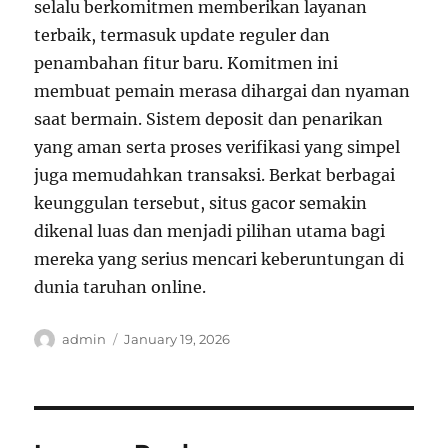
selalu berkomitmen memberikan layanan
terbaik, termasuk update reguler dan
penambahan fitur baru. Komitmen ini
membuat pemain merasa dihargai dan nyaman
saat bermain. Sistem deposit dan penarikan
yang aman serta proses verifikasi yang simpel
juga memudahkan transaksi. Berkat berbagai
keunggulan tersebut, situs gacor semakin
dikenal luas dan menjadi pilihan utama bagi
mereka yang serius mencari keberuntungan di
dunia taruhan online.
Author
Posted
admin
January 19, 2026
on