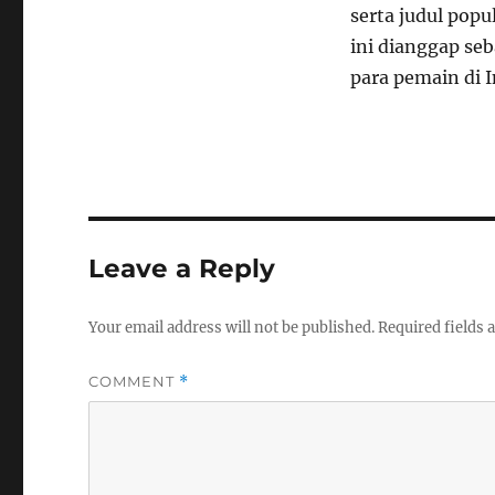
serta judul pop
ini dianggap seb
para pemain di 
Leave a Reply
Your email address will not be published.
Required fields
COMMENT
*