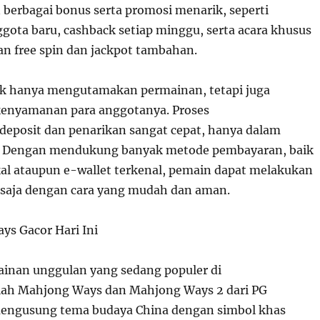
 berbagai bonus serta promosi menarik, seperti
gota baru, cashback setiap minggu, serta acara khusus
 free spin dan jackpot tambahan.
k hanya mengutamakan permainan, tetapi juga
enyamanan para anggotanya. Proses
 deposit dan penarikan sangat cepat, hanya dalam
. Dengan mendukung banyak metode pembayaran, baik
kal ataupun e-wallet terkenal, pemain dapat melakukan
 saja dengan cara yang mudah dan aman.
ys Gacor Hari Ini
ainan unggulan yang sedang populer di
ah Mahjong Ways dan Mahjong Ways 2 dari PG
mengusung tema budaya China dengan simbol khas