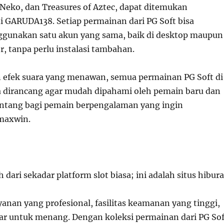
Neko, dan Treasures of Aztec, dapat ditemukan
di GARUDA138. Setiap permainan dari PG Soft bisa
gunakan satu akun yang sama, baik di desktop maupun
r, tanpa perlu instalasi tambahan.
an efek suara yang menawan, semua permainan PG Soft di
 dirancang agar mudah dipahami oleh pemain baru dan
ntang bagi pemain berpengalaman yang ingin
maxwin.
dari sekadar platform slot biasa; ini adalah situs hibur
anan yang profesional, fasilitas keamanan yang tinggi,
ar untuk menang. Dengan koleksi permainan dari PG Sof