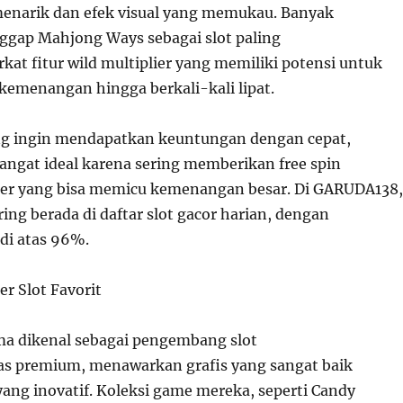
enarik dan efek visual yang memukau. Banyak
gap Mahjong Ways sebagai slot paling
erkat fitur wild multiplier yang memiliki potensi untuk
menangan hingga berkali-kali lipat.
ng ingin mendapatkan keuntungan dengan cepat,
ngat ideal karena sering memberikan free spin
ter yang bisa memicu kemenangan besar. Di GARUDA138,
ring berada di daftar slot gacor harian, dengan
 di atas 96%.
er Slot Favorit
ama dikenal sebagai pengembang slot
tas premium, menawarkan grafis yang sangat baik
yang inovatif. Koleksi game mereka, seperti Candy