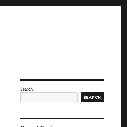
Search
SEARCH