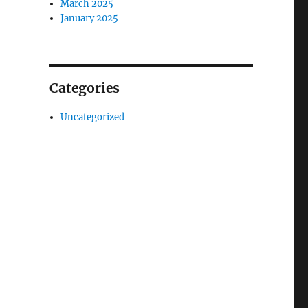
March 2025
January 2025
Categories
Uncategorized