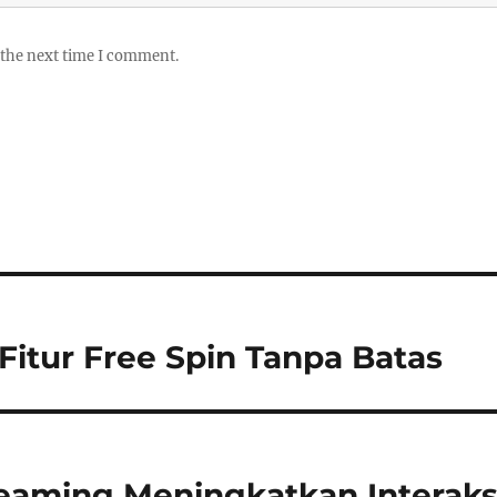
 the next time I comment.
Fitur Free Spin Tanpa Batas
reaming Meningkatkan Interaks