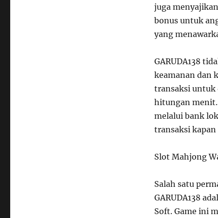
juga menyajikan
bonus untuk ang
yang menawarkan
GARUDA138 tida
keamanan dan k
transaksi untuk
hitungan menit
melalui bank lo
transaksi kapan
Slot Mahjong Wa
Salah satu perm
GARUDA138 adal
Soft. Game ini 