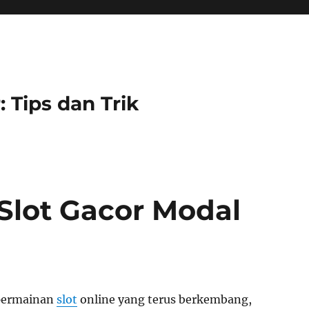
: Tips dan Trik
Slot Gacor Modal
 permainan
slot
online yang terus berkembang,