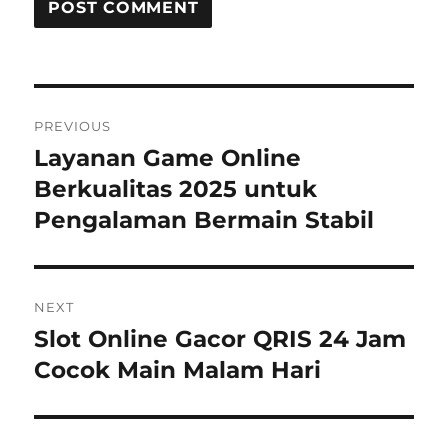
Post
PREVIOUS
navigation
Layanan Game Online
Previous
post:
Berkualitas 2025 untuk
Pengalaman Bermain Stabil
NEXT
Slot Online Gacor QRIS 24 Jam
Next
post:
Cocok Main Malam Hari