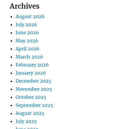
Archives
August 2026
July 2026
June 2026
May 2026
April 2026
March 2026
February 2026
January 2026
December 2025
November 2025
October 2025
September 2025
August 2025
July 2025