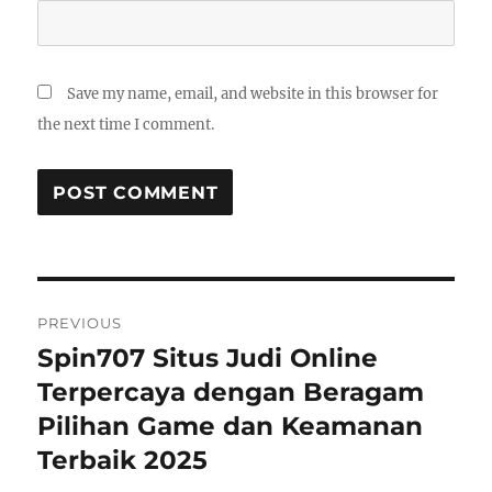
Save my name, email, and website in this browser for
the next time I comment.
Post
PREVIOUS
navigation
Spin707 Situs Judi Online
Previous
post:
Terpercaya dengan Beragam
Pilihan Game dan Keamanan
Terbaik 2025