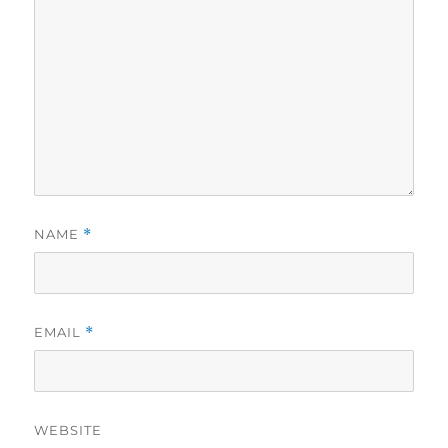
NAME
*
EMAIL
*
WEBSITE