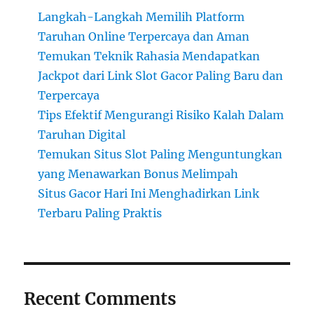
Langkah-Langkah Memilih Platform
Taruhan Online Terpercaya dan Aman
Temukan Teknik Rahasia Mendapatkan
Jackpot dari Link Slot Gacor Paling Baru dan
Terpercaya
Tips Efektif Mengurangi Risiko Kalah Dalam
Taruhan Digital
Temukan Situs Slot Paling Menguntungkan
yang Menawarkan Bonus Melimpah
Situs Gacor Hari Ini Menghadirkan Link
Terbaru Paling Praktis
Recent Comments