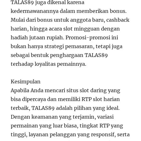
TALAS89 juga dikenal karena
kedermawanannya dalam memberikan bonus.
Mulai dari bonus untuk anggota baru, cashback
harian, hingga acara slot mingguan dengan
hadiah jutaan rupiah. Promosi-promosi ini
bukan hanya strategi pemasaran, tetapi juga
sebagai bentuk penghargaan TALAS89
terhadap loyalitas pemainnya.
Kesimpulan
Apabila Anda mencari situs slot daring yang
bisa dipercaya dan memiliki RTP slot harian
terbaik, TALAS89 adalah pilihan yang ideal.
Dengan keamanan yang terjamin, variasi
permainan yang luar biasa, tingkat RTP yang
tinggi, layanan pelanggan yang responsif, serta