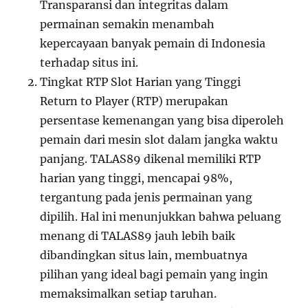
Transparansi dan integritas dalam
permainan semakin menambah
kepercayaan banyak pemain di Indonesia
terhadap situs ini.
Tingkat RTP Slot Harian yang Tinggi
Return to Player (RTP) merupakan
persentase kemenangan yang bisa diperoleh
pemain dari mesin slot dalam jangka waktu
panjang. TALAS89 dikenal memiliki RTP
harian yang tinggi, mencapai 98%,
tergantung pada jenis permainan yang
dipilih. Hal ini menunjukkan bahwa peluang
menang di TALAS89 jauh lebih baik
dibandingkan situs lain, membuatnya
pilihan yang ideal bagi pemain yang ingin
memaksimalkan setiap taruhan.