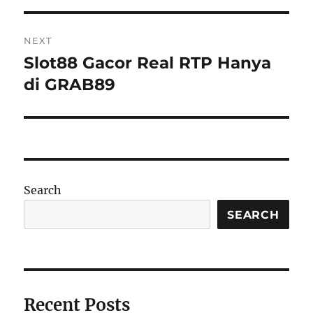
NEXT
Slot88 Gacor Real RTP Hanya
Next
post:
di GRAB89
Search
SEARCH
Recent Posts