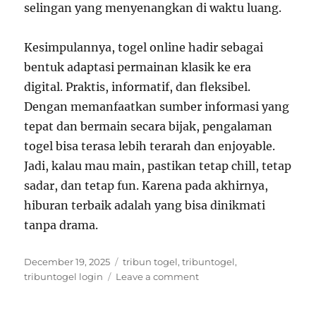
selingan yang menyenangkan di waktu luang.
Kesimpulannya, togel online hadir sebagai
bentuk adaptasi permainan klasik ke era
digital. Praktis, informatif, dan fleksibel.
Dengan memanfaatkan sumber informasi yang
tepat dan bermain secara bijak, pengalaman
togel bisa terasa lebih terarah dan enjoyable.
Jadi, kalau mau main, pastikan tetap chill, tetap
sadar, dan tetap fun. Karena pada akhirnya,
hiburan terbaik adalah yang bisa dinikmati
tanpa drama.
Posted
Tags
December 19, 2025
tribun togel
,
tribuntogel
,
on
on
tribuntogel login
Leave a comment
Sensasi
Bermain