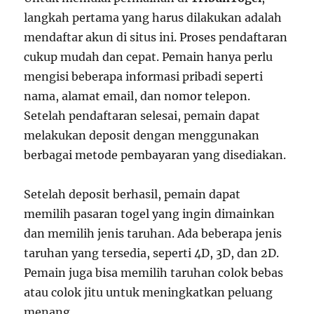
langkah pertama yang harus dilakukan adalah
mendaftar akun di situs ini. Proses pendaftaran
cukup mudah dan cepat. Pemain hanya perlu
mengisi beberapa informasi pribadi seperti
nama, alamat email, dan nomor telepon.
Setelah pendaftaran selesai, pemain dapat
melakukan deposit dengan menggunakan
berbagai metode pembayaran yang disediakan.
Setelah deposit berhasil, pemain dapat
memilih pasaran togel yang ingin dimainkan
dan memilih jenis taruhan. Ada beberapa jenis
taruhan yang tersedia, seperti 4D, 3D, dan 2D.
Pemain juga bisa memilih taruhan colok bebas
atau colok jitu untuk meningkatkan peluang
menang.