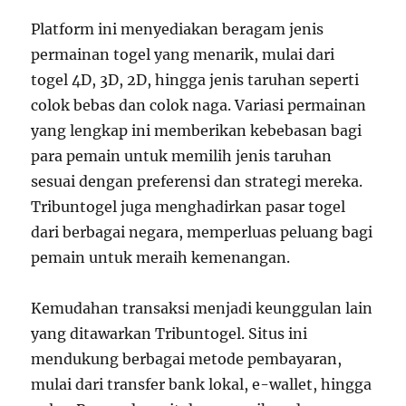
Platform ini menyediakan beragam jenis
permainan togel yang menarik, mulai dari
togel 4D, 3D, 2D, hingga jenis taruhan seperti
colok bebas dan colok naga. Variasi permainan
yang lengkap ini memberikan kebebasan bagi
para pemain untuk memilih jenis taruhan
sesuai dengan preferensi dan strategi mereka.
Tribuntogel juga menghadirkan pasar togel
dari berbagai negara, memperluas peluang bagi
pemain untuk meraih kemenangan.
Kemudahan transaksi menjadi keunggulan lain
yang ditawarkan Tribuntogel. Situs ini
mendukung berbagai metode pembayaran,
mulai dari transfer bank lokal, e-wallet, hingga