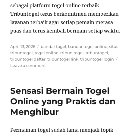
sebagai platform togel online terbaik,
Tribuntogel terus berkomitmen memberikan
layanan terbaik agar setiap pemain merasa
puas dan terus kembali bermain setiap waktu.
Posted
Tags
April 13, 2026
bandar togel
,
bandar togel online
,
situs
on
tribuntogel
,
togel online
,
tribun togel
,
tribuntogel
,
tribuntogel daftar
,
tribuntogel link
,
tribuntogel login
on
Leave a comment
Pelajari
Teknik
Menang
Sensasi Bermain Togel
Togel
Online
Online yang Praktis dan
yang
Menghibur
Terbukti
Efektif
di
Bandar
Permainan togel sudah lama menjadi topik
Togel