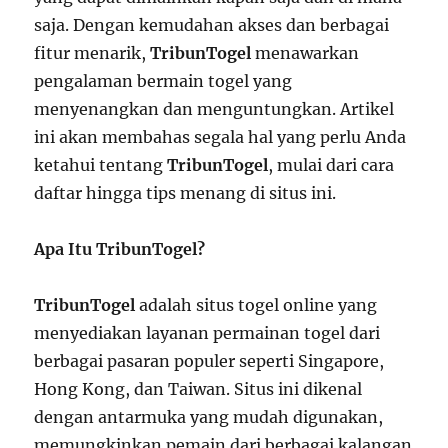
saja. Dengan kemudahan akses dan berbagai
fitur menarik,
TribunTogel
menawarkan
pengalaman bermain togel yang
menyenangkan dan menguntungkan. Artikel
ini akan membahas segala hal yang perlu Anda
ketahui tentang
TribunTogel
, mulai dari cara
daftar hingga tips menang di situs ini.
Apa Itu TribunTogel?
TribunTogel
adalah situs togel online yang
menyediakan layanan permainan togel dari
berbagai pasaran populer seperti Singapore,
Hong Kong, dan Taiwan. Situs ini dikenal
dengan antarmuka yang mudah digunakan,
memungkinkan pemain dari berbagai kalangan