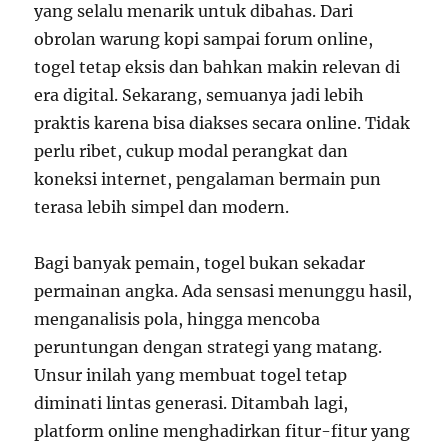
yang selalu menarik untuk dibahas. Dari
Online
obrolan warung kopi sampai forum online,
togel tetap eksis dan bahkan makin relevan di
era digital. Sekarang, semuanya jadi lebih
praktis karena bisa diakses secara online. Tidak
perlu ribet, cukup modal perangkat dan
koneksi internet, pengalaman bermain pun
terasa lebih simpel dan modern.
Bagi banyak pemain, togel bukan sekadar
permainan angka. Ada sensasi menunggu hasil,
menganalisis pola, hingga mencoba
peruntungan dengan strategi yang matang.
Unsur inilah yang membuat togel tetap
diminati lintas generasi. Ditambah lagi,
platform online menghadirkan fitur-fitur yang