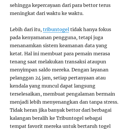
sehingga kepercayaan dari para bettor terus
meningkat dari waktu ke waktu.
Lebih dari itu,
tribuntogel
tidak hanya fokus
pada kenyamanan pengguna, tetapi juga
menanamkan sistem keamanan data yang
ketat. Hal ini membuat para pemain merasa
tenang saat melakukan transaksi ataupun
menyimpan saldo mereka. Dengan layanan
pelanggan 24 jam, setiap pertanyaan atau
kendala yang muncul dapat langsung
terselesaikan, membuat pengalaman bermain
menjadi lebih menyenangkan dan tanpa stress.
Tidak heran jika banyak bettor dari berbagai
kalangan beralih ke Tribuntogel sebagai
tempat favorit mereka untuk bertaruh togel