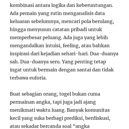
kombinasi antara logika dan keberuntungan.
Ada pemain yang rutin menganalisis data
keluaran sebelumnya, mencari pola berulang,
hingga menyusun catatan pribadi untuk
memperbesar peluang. Ada juga yang lebih
mengandalkan intuisi, feeling, atau bahkan
inspirasi dari kejadian sehari-hari. Dua-duanya
sah. Dua-duanya seru. Yang penting tetap
ingat untuk bermain dengan santai dan tidak
terbawa euforia.
Buat sebagian orang, togel bukan cuma
permainan angka, tapi juga jadi ajang
menikmati waktu luang. Banyak komunitas
kecil yang suka berbagi prediksi, berdiskusi,
atau sekadar bercanda soal “angka