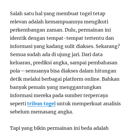
Salah satu hal yang membuat togel tetap
relevan adalah kemampuannya mengikuti
perkembangan zaman. Dulu, permainan ini
identik dengan tempat-tempat tertentu dan
informasi yang kadang sulit diakses. Sekarang?
Semua sudah ada di ujung jari. Dari data
keluaran, prediksi angka, sampai pembahasan
pola—semuanya bisa diakses dalam hitungan
detik melalui berbagai platform online. Bahkan
banyak pemain yang menggantungkan
informasi mereka pada sumber terpercaya
seperti
tribun togel
untuk memperkuat analisis
sebelum memasang angka.
Tapi yang bikin permainan ini beda adalah