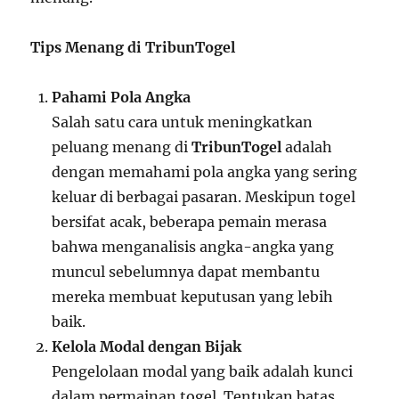
Tips Menang di TribunTogel
Pahami Pola Angka
Salah satu cara untuk meningkatkan
peluang menang di
TribunTogel
adalah
dengan memahami pola angka yang sering
keluar di berbagai pasaran. Meskipun togel
bersifat acak, beberapa pemain merasa
bahwa menganalisis angka-angka yang
muncul sebelumnya dapat membantu
mereka membuat keputusan yang lebih
baik.
Kelola Modal dengan Bijak
Pengelolaan modal yang baik adalah kunci
dalam permainan togel. Tentukan batas