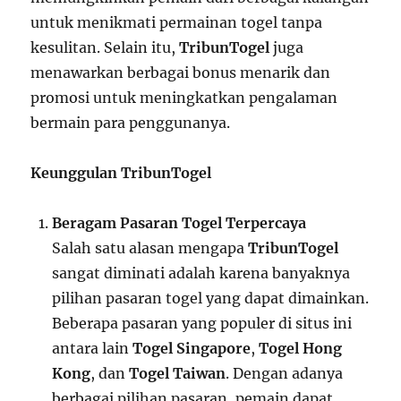
untuk menikmati permainan togel tanpa
kesulitan. Selain itu,
TribunTogel
juga
menawarkan berbagai bonus menarik dan
promosi untuk meningkatkan pengalaman
bermain para penggunanya.
Keunggulan TribunTogel
Beragam Pasaran Togel Terpercaya
Salah satu alasan mengapa
TribunTogel
sangat diminati adalah karena banyaknya
pilihan pasaran togel yang dapat dimainkan.
Beberapa pasaran yang populer di situs ini
antara lain
Togel Singapore
,
Togel Hong
Kong
, dan
Togel Taiwan
. Dengan adanya
berbagai pilihan pasaran, pemain dapat