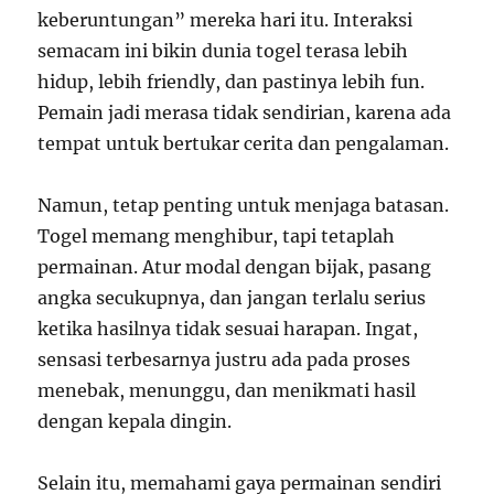
keberuntungan” mereka hari itu. Interaksi
semacam ini bikin dunia togel terasa lebih
hidup, lebih friendly, dan pastinya lebih fun.
Pemain jadi merasa tidak sendirian, karena ada
tempat untuk bertukar cerita dan pengalaman.
Namun, tetap penting untuk menjaga batasan.
Togel memang menghibur, tapi tetaplah
permainan. Atur modal dengan bijak, pasang
angka secukupnya, dan jangan terlalu serius
ketika hasilnya tidak sesuai harapan. Ingat,
sensasi terbesarnya justru ada pada proses
menebak, menunggu, dan menikmati hasil
dengan kepala dingin.
Selain itu, memahami gaya permainan sendiri