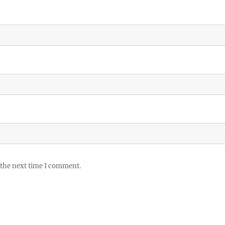
 the next time I comment.