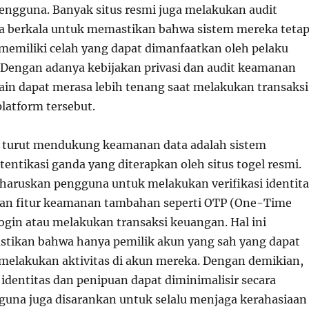
 pengguna. Banyak situs resmi juga melakukan audit
a berkala untuk memastikan bahwa sistem mereka teta
memiliki celah yang dapat dimanfaatkan oleh pelaku
. Dengan adanya kebijakan privasi dan audit keamanan
ain dapat merasa lebih tenang saat melakukan transaksi
latform tersebut.
g turut mendukung keamanan data adalah sistem
utentikasi ganda yang diterapkan oleh situs togel resmi.
haruskan pengguna untuk melakukan verifikasi identita
n fitur keamanan tambahan seperti OTP (One-Time
login atau melakukan transaksi keuangan. Hal ini
tikan bahwa hanya pemilik akun yang sah yang dapat
elakukan aktivitas di akun mereka. Dengan demikian,
 identitas dan penipuan dapat diminimalisir secara
gguna juga disarankan untuk selalu menjaga kerahasiaan