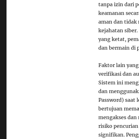
tanpa izin dari
keamanan secar
aman dan tidak 
kejahatan siber
yang ketat, pem
dan bermain di p
Faktor lain yan
verifikasi dan a
Sistem ini meng
dan menggunaka
Password) saat 
bertujuan memas
mengakses dan m
risiko pencurian
signifikan. Pen