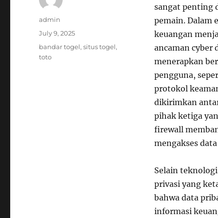
sangat penting 
Author
admin
pemain. Dalam er
Posted
July 9, 2025
keuangan menjad
on
Tags
bandar togel
,
situs togel
,
ancaman cyber d
toto
menerapkan ber
pengguna, sepert
protokol keaman
dikirimkan antar
pihak ketiga ya
firewall memban
mengakses data s
Selain teknolog
privasi yang ke
bahwa data prib
informasi keuan