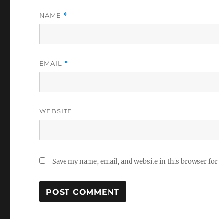
NAME
*
EMAIL
*
WEBSITE
Save my name, email, and website in this browser for