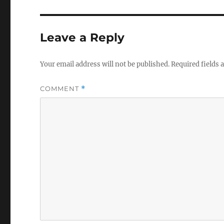
Leave a Reply
Your email address will not be published.
Required fields
COMMENT
*