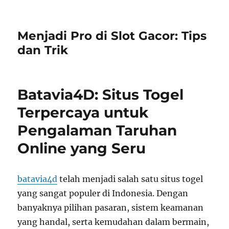
Menjadi Pro di Slot Gacor: Tips
dan Trik
Batavia4D: Situs Togel
Terpercaya untuk
Pengalaman Taruhan
Online yang Seru
batavia4d
telah menjadi salah satu situs togel
yang sangat populer di Indonesia. Dengan
banyaknya pilihan pasaran, sistem keamanan
yang handal, serta kemudahan dalam bermain,