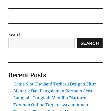
Search
SEARCH
Recent Posts
Game Slot Thailand Terbaru Dengan Fitur
Menarik Dan Pengalaman Bermain Seru
Langkah-Langkah Memilih Platform
Taruhan Online Terpercaya dan Aman