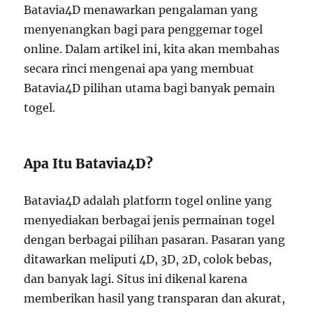
Batavia4D menawarkan pengalaman yang
menyenangkan bagi para penggemar togel
online. Dalam artikel ini, kita akan membahas
secara rinci mengenai apa yang membuat
Batavia4D pilihan utama bagi banyak pemain
togel.
Apa Itu Batavia4D?
Batavia4D adalah platform togel online yang
menyediakan berbagai jenis permainan togel
dengan berbagai pilihan pasaran. Pasaran yang
ditawarkan meliputi 4D, 3D, 2D, colok bebas,
dan banyak lagi. Situs ini dikenal karena
memberikan hasil yang transparan dan akurat,