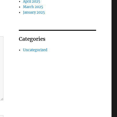
April 2025
March 2025
January 2025
Categories
Uncategorized