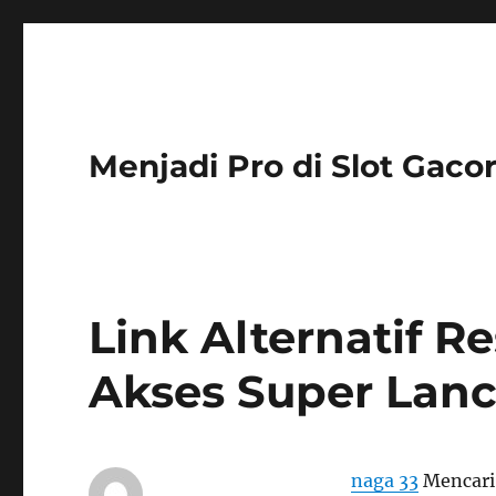
Menjadi Pro di Slot Gacor
Link Alternatif 
Akses Super Lanc
naga 33
Mencari 