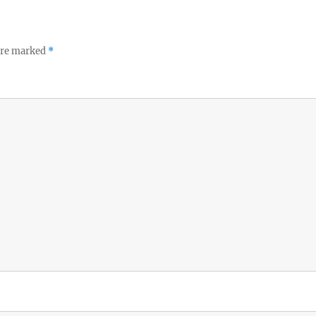
 are marked
*