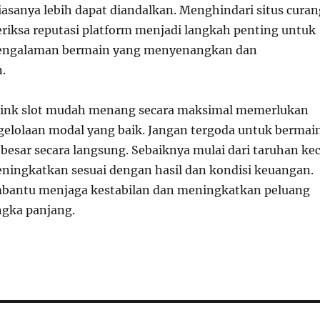
iasanya lebih dapat diandalkan. Menghindari situs curan
riksa reputasi platform menjadi langkah penting untuk
engalaman bermain yang menyenangkan dan
.
ink slot mudah menang secara maksimal memerlukan
ngelolaan modal yang baik. Jangan tergoda untuk bermai
besar secara langsung. Sebaiknya mulai dari taruhan kec
ningkatkan sesuai dengan hasil dan kondisi keuangan.
mbantu menjaga kestabilan dan meningkatkan peluang
gka panjang.