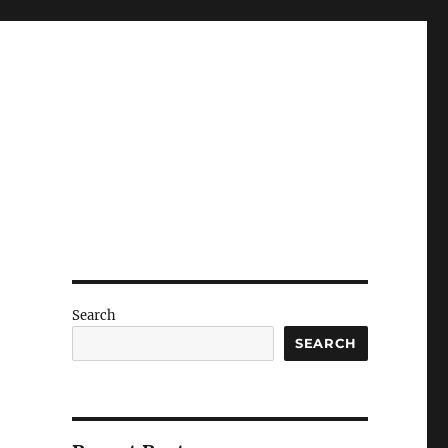
Search
SEARCH