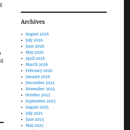
g
Archives
August 2026
July 2026
June 2026
n
May 2026
April 2026
il
March 2026
February 2026
January 2026
December 2025
November 2025
October 2025
September 2025
August 2025
July 2025
June 2025
May 2025