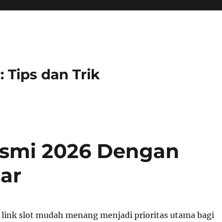
: Tips dan Trik
Resmi 2026 Dengan
ar
link slot mudah menang menjadi prioritas utama bagi