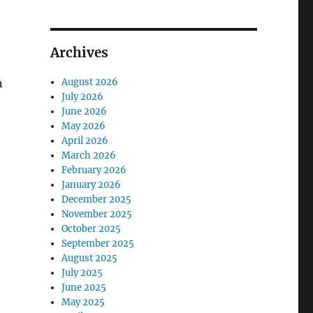
Archives
n
August 2026
July 2026
June 2026
May 2026
April 2026
March 2026
February 2026
January 2026
December 2025
November 2025
October 2025
September 2025
August 2025
July 2025
June 2025
May 2025