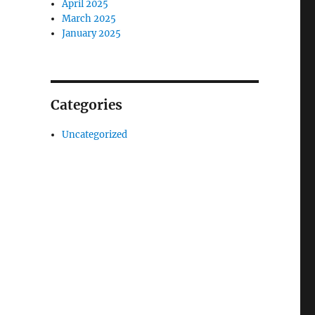
April 2025
March 2025
January 2025
Categories
Uncategorized