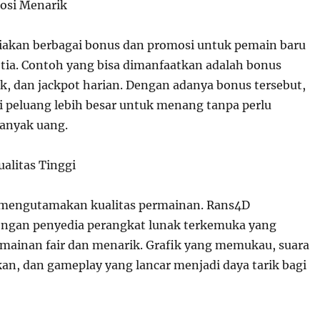
osi Menarik
akan berbagai bonus dan promosi untuk pemain baru
tia. Contoh yang bisa dimanfaatkan adalah bonus
ck, dan jackpot harian. Dengan adanya bonus tersebut,
 peluang lebih besar untuk menang tanpa perlu
anyak uang.
alitas Tinggi
t mengutamakan kualitas permainan. Rans4D
engan penyedia perangkat lunak terkemuka yang
ainan fair dan menarik. Grafik yang memukau, suara
n, dan gameplay yang lancar menjadi daya tarik bagi