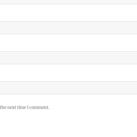
 the next time I comment.