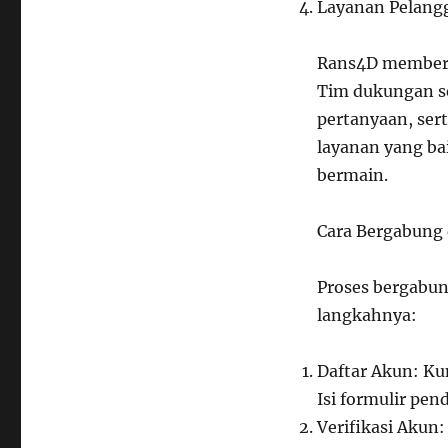
Layanan Pelang
Rans4D memberik
Tim dukungan s
pertanyaan, ser
layanan yang ba
bermain.
Cara Bergabung
Proses bergabu
langkahnya:
Daftar Akun: Ku
Isi formulir pen
Verifikasi Akun: