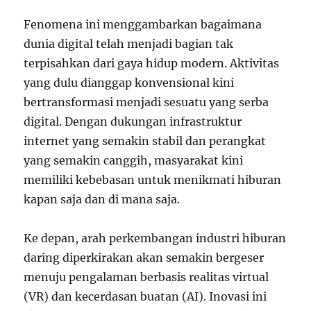
Fenomena ini menggambarkan bagaimana
dunia digital telah menjadi bagian tak
terpisahkan dari gaya hidup modern. Aktivitas
yang dulu dianggap konvensional kini
bertransformasi menjadi sesuatu yang serba
digital. Dengan dukungan infrastruktur
internet yang semakin stabil dan perangkat
yang semakin canggih, masyarakat kini
memiliki kebebasan untuk menikmati hiburan
kapan saja dan di mana saja.
Ke depan, arah perkembangan industri hiburan
daring diperkirakan akan semakin bergeser
menuju pengalaman berbasis realitas virtual
(VR) dan kecerdasan buatan (AI). Inovasi ini