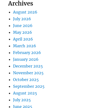
Archives
August 2026
July 2026
June 2026
May 2026
April 2026
March 2026
February 2026
January 2026
December 2025
November 2025
October 2025
September 2025
August 2025
July 2025
June 2025