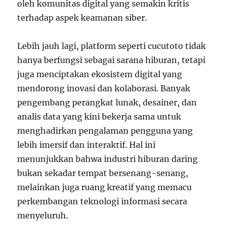
oleh komunitas digital yang semakin kritis
terhadap aspek keamanan siber.
Lebih jauh lagi, platform seperti cucutoto tidak
hanya berfungsi sebagai sarana hiburan, tetapi
juga menciptakan ekosistem digital yang
mendorong inovasi dan kolaborasi. Banyak
pengembang perangkat lunak, desainer, dan
analis data yang kini bekerja sama untuk
menghadirkan pengalaman pengguna yang
lebih imersif dan interaktif. Hal ini
menunjukkan bahwa industri hiburan daring
bukan sekadar tempat bersenang-senang,
melainkan juga ruang kreatif yang memacu
perkembangan teknologi informasi secara
menyeluruh.