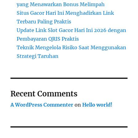
yang Menawarkan Bonus Melimpah
Situs Gacor Hari Ini Menghadirkan Link
Terbaru Paling Praktis
Update Link Slot Gacor Hari Ini 2026 dengan
Pembayaran QRIS Praktis
Teknik Mengelola Risiko Saat Menggunakan
Strategi Taruhan
Recent Comments
A WordPress Commenter
on
Hello world!