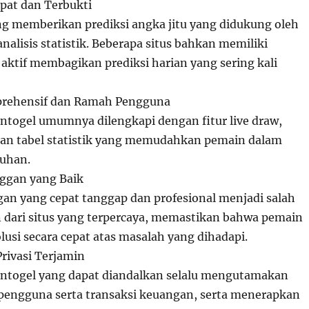
epat dan Terbukti
ng memberikan prediksi angka jitu yang didukung oleh
analisis statistik. Beberapa situs bahkan memiliki
aktif membagikan prediksi harian yang sering kali
prehensif dan Ramah Pengguna
entogel umumnya dilengkapi dengan fitur live draw,
dan tabel statistik yang memudahkan pemain dalam
uhan.
ggan yang Baik
an yang cepat tanggap dan profesional menjadi salah
 dari situs yang terpercaya, memastikan bahwa pemain
usi secara cepat atas masalah yang dihadapi.
rivasi Terjamin
entogel yang dapat diandalkan selalu mengutamakan
engguna serta transaksi keuangan, serta menerapkan