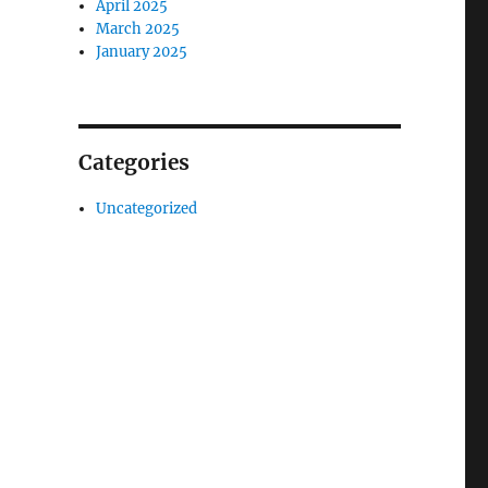
April 2025
March 2025
January 2025
Categories
Uncategorized