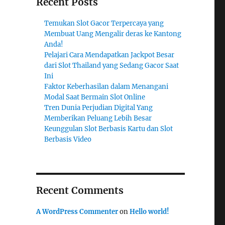
Recent Posts
Temukan Slot Gacor Terpercaya yang
Membuat Uang Mengalir deras ke Kantong
Anda!
Pelajari Cara Mendapatkan Jackpot Besar
dari Slot Thailand yang Sedang Gacor Saat
Ini
Faktor Keberhasilan dalam Menangani
Modal Saat Bermain Slot Online
Tren Dunia Perjudian Digital Yang
Memberikan Peluang Lebih Besar
Keunggulan Slot Berbasis Kartu dan Slot
Berbasis Video
Recent Comments
A WordPress Commenter
on
Hello world!