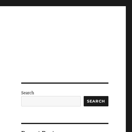
Search
SEARCH