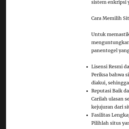
sistem enkripsi 
Cara Memilih Si
Untuk memastik
menguntungkan, 
panentogel yang
Lisensi Resmi d
Periksa bahwa si
diakui, sehingg
Reputasi Baik da
Carilah ulasan 
kejujuran dari si
Fasilitas Leng
Pilihlah situs y