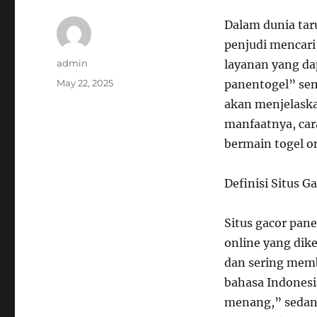
Dalam dunia tar
penjudi mencari
Author
admin
layanan yang dap
Posted
May 22, 2025
panentogel” sem
on
akan menjelaska
manfaatnya, car
bermain togel 
Definisi Situs G
Situs gacor pan
online yang dik
dan sering mem
bahasa Indonesi
menang,” sedan