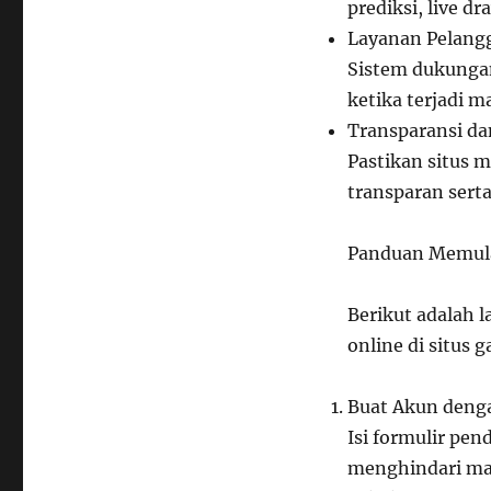
prediksi, live d
Layanan Pelang
Sistem dukunga
ketika terjadi m
Transparansi d
Pastikan situs
transparan sert
Panduan Memulai
Berikut adalah 
online di situs 
Buat Akun denga
Isi formulir pe
menghindari mas