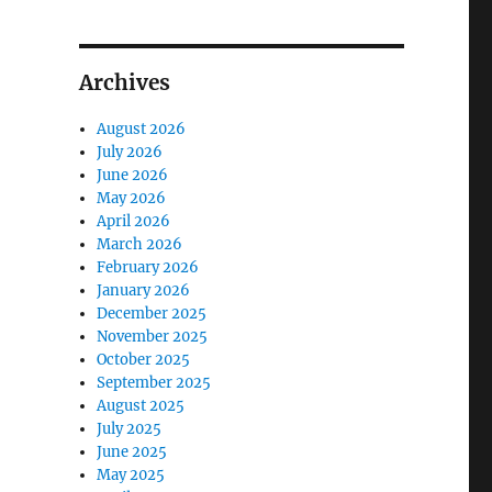
Archives
August 2026
July 2026
June 2026
May 2026
April 2026
March 2026
February 2026
January 2026
December 2025
November 2025
October 2025
September 2025
August 2025
July 2025
June 2025
May 2025