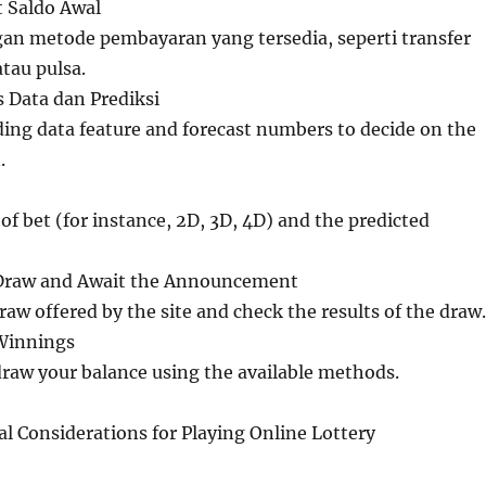
 Saldo Awal
gan metode pembayaran yang tersedia, seperti transfer
atau pulsa.
 Data dan Prediksi
ding data feature and forecast numbers to decide on the
.
of bet (for instance, 2D, 3D, 4D) and the predicted
 Draw and Await the Announcement
draw offered by the site and check the results of the draw.
Winnings
draw your balance using the available methods.
al Considerations for Playing Online Lottery