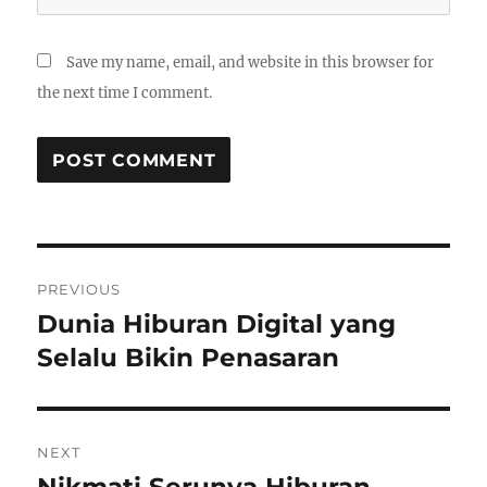
Save my name, email, and website in this browser for
the next time I comment.
Post
PREVIOUS
navigation
Dunia Hiburan Digital yang
Previous
post:
Selalu Bikin Penasaran
NEXT
Next