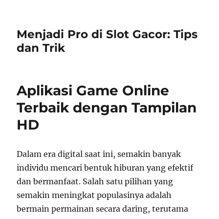
Menjadi Pro di Slot Gacor: Tips
dan Trik
Aplikasi Game Online
Terbaik dengan Tampilan
HD
Dalam era digital saat ini, semakin banyak
individu mencari bentuk hiburan yang efektif
dan bermanfaat. Salah satu pilihan yang
semakin meningkat populasinya adalah
bermain permainan secara daring, terutama