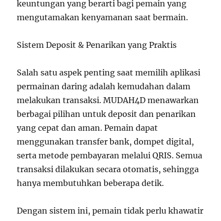
keuntungan yang berarti bagi pemain yang
mengutamakan kenyamanan saat bermain.
Sistem Deposit & Penarikan yang Praktis
Salah satu aspek penting saat memilih aplikasi
permainan daring adalah kemudahan dalam
melakukan transaksi. MUDAH4D menawarkan
berbagai pilihan untuk deposit dan penarikan
yang cepat dan aman. Pemain dapat
menggunakan transfer bank, dompet digital,
serta metode pembayaran melalui QRIS. Semua
transaksi dilakukan secara otomatis, sehingga
hanya membutuhkan beberapa detik.
Dengan sistem ini, pemain tidak perlu khawatir