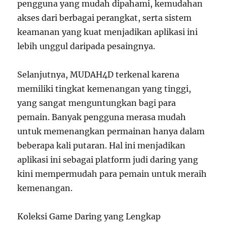
pengguna yang mudah dipahami, kemudahan
akses dari berbagai perangkat, serta sistem
keamanan yang kuat menjadikan aplikasi ini
lebih unggul daripada pesaingnya.
Selanjutnya, MUDAH4D terkenal karena
memiliki tingkat kemenangan yang tinggi,
yang sangat menguntungkan bagi para
pemain. Banyak pengguna merasa mudah
untuk memenangkan permainan hanya dalam
beberapa kali putaran. Hal ini menjadikan
aplikasi ini sebagai platform judi daring yang
kini mempermudah para pemain untuk meraih
kemenangan.
Koleksi Game Daring yang Lengkap