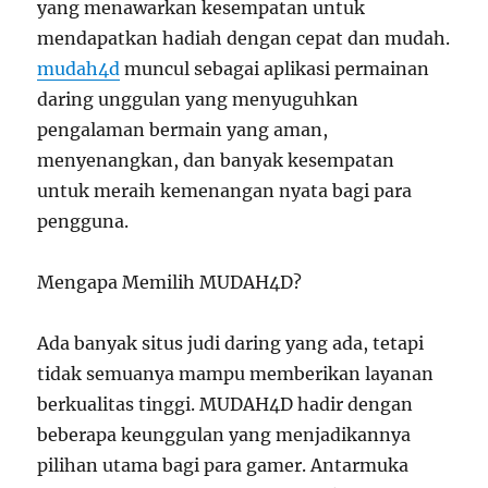
yang menawarkan kesempatan untuk
mendapatkan hadiah dengan cepat dan mudah.
mudah4d
muncul sebagai aplikasi permainan
daring unggulan yang menyuguhkan
pengalaman bermain yang aman,
menyenangkan, dan banyak kesempatan
untuk meraih kemenangan nyata bagi para
pengguna.
Mengapa Memilih MUDAH4D?
Ada banyak situs judi daring yang ada, tetapi
tidak semuanya mampu memberikan layanan
berkualitas tinggi. MUDAH4D hadir dengan
beberapa keunggulan yang menjadikannya
pilihan utama bagi para gamer. Antarmuka