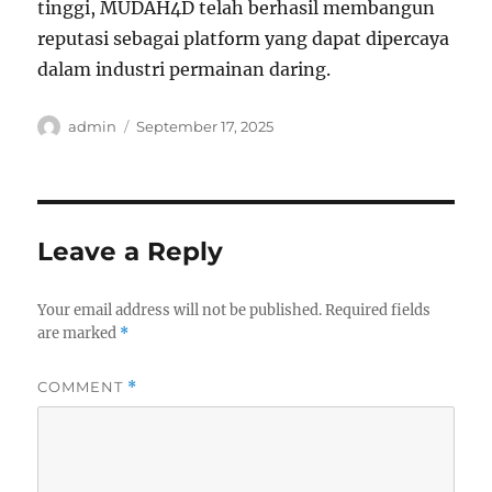
tinggi, MUDAH4D telah berhasil membangun
reputasi sebagai platform yang dapat dipercaya
dalam industri permainan daring.
Author
Posted
admin
September 17, 2025
on
Leave a Reply
Your email address will not be published.
Required fields
are marked
*
COMMENT
*