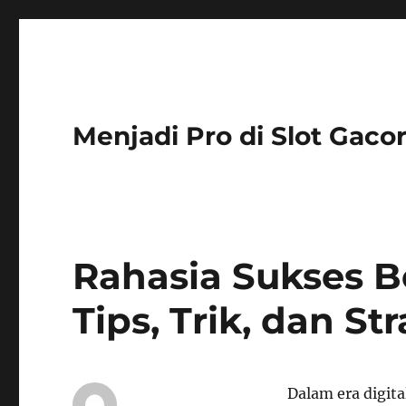
Menjadi Pro di Slot Gacor
Rahasia Sukses B
Tips, Trik, dan St
Dalam era digita