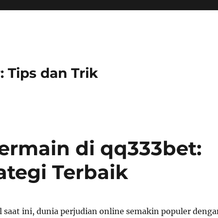
: Tips dan Trik
ermain di qq333bet:
rategi Terbaik
l saat ini, dunia perjudian online semakin populer denga