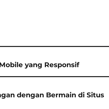
 Mobile yang Responsif
an dengan Bermain di Situs