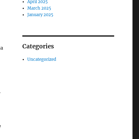
April 2025
March 2025
January 2025
Categories
ca
Uncategorized
.
e