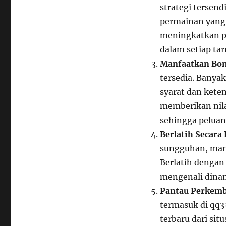
strategi tersen
permainan yang
meningkatkan p
dalam setiap ta
Manfaatkan Bon
tersedia. Bany
syarat dan kete
memberikan nil
sehingga pelua
Berlatih Secara
sungguhan, manf
Berlatih denga
mengenali dina
Pantau Perkemb
termasuk di qq3
terbaru dari sit