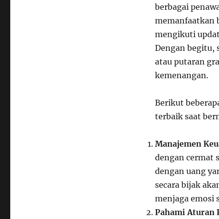
berbagai penawa
memanfaatkan bo
mengikuti update
Dengan begitu,
atau putaran gr
kemenangan.
Berikut beberap
terbaik saat ber
Manajemen Keua
dengan cermat 
dengan uang ya
secara bijak ak
menjaga emosi s
Pahami Aturan 