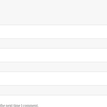
 the next time I comment.