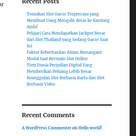
Recent Posts
ar
Temukan Slot Gacor Terpercaya yang
Membuat Uang Mengalir deras ke Kantong
Anda!
Pelajari Cara Mendapatkan Jackpot Besar
dari Slot Thailand yang Sedang Gacor Saat
Ini
Faktor Keberhasilan dalam Menangani
Modal Saat Bermain Slot Online
Tren Dunia Perjudian Digital Yang
Memberikan Peluang Lebih Besar
Keunggulan Slot Berbasis Kartu dan Slot
Berbasis Video
Recent Comments
A WordPress Commenter
on
Hello world!