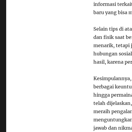
informasi terka
baru yang bisa 
Selain tips di a
dan fisik saat 
menarik, tetapi
hubungan sosial
hasil, karena pe
Kesimpulannya
berbagai keuntu
hingga permaina
telah dijelaska
meraih pengala
menguntungkan. 
jawab dan nikma