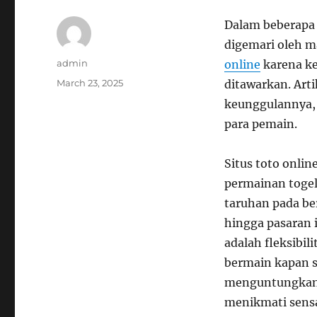
Dalam beberapa 
digemari oleh m
Author
admin
online
karena k
Posted
March 23, 2025
ditawarkan. Arti
on
keunggulannya, 
para pemain.
Situs toto onli
permainan togel
taruhan pada ber
hingga pasaran i
adalah fleksibi
bermain kapan sa
menguntungkan 
menikmati sensa