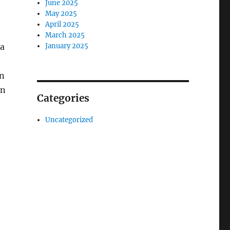
June 2025
May 2025
April 2025
March 2025
la
January 2025
an
an
Categories
Uncategorized