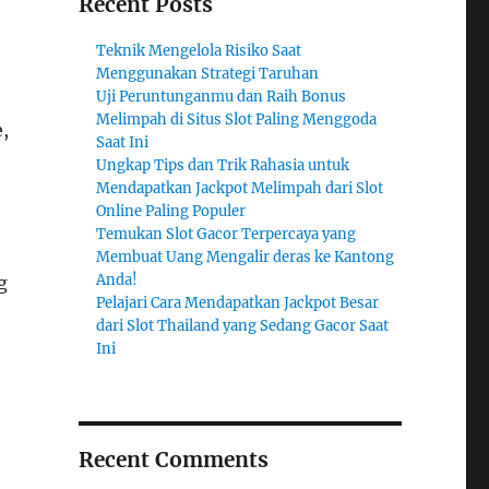
Recent Posts
Teknik Mengelola Risiko Saat
Menggunakan Strategi Taruhan
Uji Peruntunganmu dan Raih Bonus
Melimpah di Situs Slot Paling Menggoda
,
Saat Ini
Ungkap Tips dan Trik Rahasia untuk
Mendapatkan Jackpot Melimpah dari Slot
Online Paling Populer
Temukan Slot Gacor Terpercaya yang
Membuat Uang Mengalir deras ke Kantong
Anda!
g
Pelajari Cara Mendapatkan Jackpot Besar
dari Slot Thailand yang Sedang Gacor Saat
Ini
Recent Comments