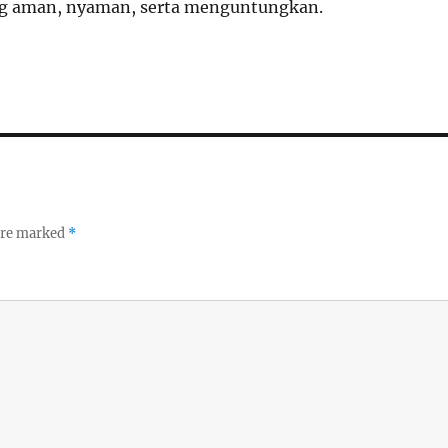
ng aman, nyaman, serta menguntungkan.
 are marked
*