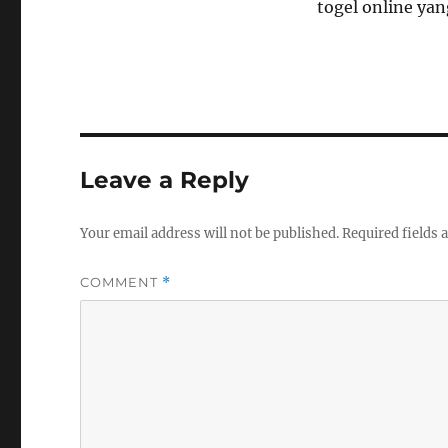
togel online ya
Leave a Reply
Your email address will not be published.
Required fields
COMMENT
*