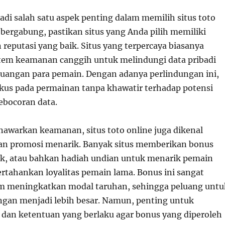
i salah satu aspek penting dalam memilih situs toto
 bergabung, pastikan situs yang Anda pilih memiliki
n reputasi yang baik. Situs yang terpercaya biasanya
tem keamanan canggih untuk melindungi data pribadi
euangan para pemain. Dengan adanya perlindungan ini,
kus pada permainan tanpa khawatir terhadap potensi
ebocoran data.
awarkan keamanan, situs toto online juga dikenal
an promosi menarik. Banyak situs memberikan bonus
ck, atau bahkan hadiah undian untuk menarik pemain
tahankan loyalitas pemain lama. Bonus ini sangat
 meningkatkan modal taruhan, sehingga peluang untu
gan menjadi lebih besar. Namun, penting untuk
dan ketentuan yang berlaku agar bonus yang diperoleh