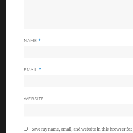
NAME
*
EMAIL
*
WEBSITE
Save my name, email, and website in this browser for