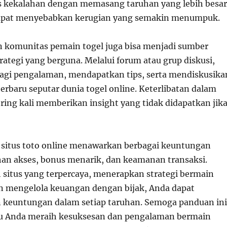
 kekalahan dengan memasang taruhan yang lebih besar
 dapat menyebabkan kerugian yang semakin menumpuk.
n komunitas pemain togel juga bisa menjadi sumber
rategi yang berguna. Melalui forum atau grup diskusi,
agi pengalaman, mendapatkan tips, serta mendiskusika
rbaru seputar dunia togel online. Keterlibatan dalam
ring kali memberikan insight yang tidak didapatkan jik
situs toto online menawarkan berbagai keuntungan
an akses, bonus menarik, dan keamanan transaksi.
situs yang terpercaya, menerapkan strategi bermain
n mengelola keuangan dengan bijak, Anda dapat
keuntungan dalam setiap taruhan. Semoga panduan ini
 Anda meraih kesuksesan dan pengalaman bermain