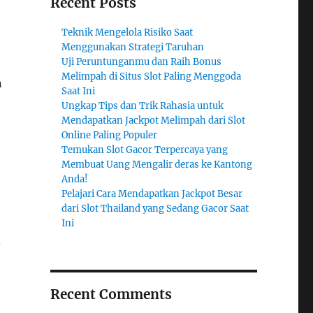
Recent Posts
Teknik Mengelola Risiko Saat
Menggunakan Strategi Taruhan
Uji Peruntunganmu dan Raih Bonus
Melimpah di Situs Slot Paling Menggoda
n
Saat Ini
Ungkap Tips dan Trik Rahasia untuk
Mendapatkan Jackpot Melimpah dari Slot
Online Paling Populer
Temukan Slot Gacor Terpercaya yang
Membuat Uang Mengalir deras ke Kantong
Anda!
Pelajari Cara Mendapatkan Jackpot Besar
dari Slot Thailand yang Sedang Gacor Saat
Ini
n
Recent Comments