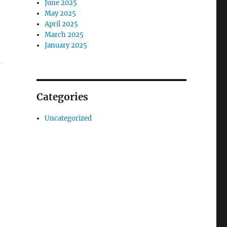
June 2025
May 2025
April 2025
March 2025
January 2025
u
Categories
Uncategorized