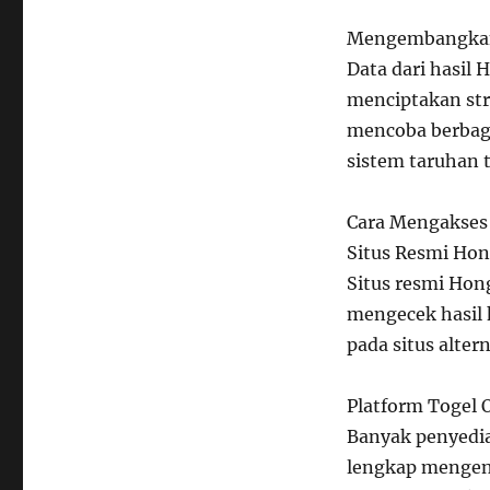
Mengembangkan
Data dari hasil 
menciptakan str
mencoba berbag
sistem taruhan t
Cara Mengakses
Situs Resmi Ho
Situs resmi Hon
mengecek hasil
pada situs alter
Platform Togel 
Banyak penyedia
lengkap mengena