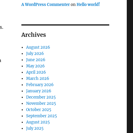
A WordPress Commenter
on
Hello world!
s.
Archives
August 2026
July 2026
a
June 2026
May 2026
April 2026
March 2026
February 2026
January 2026
December 2025
November 2025
October 2025
September 2025
August 2025
July 2025