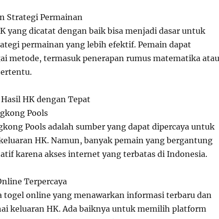
 Strategi Permainan
HK yang dicatat dengan baik bisa menjadi dasar untuk
ategi permainan yang lebih efektif. Pemain dapat
ai metode, termasuk penerapan rumus matematika ata
ertentu.
 Hasil HK dengan Tepat
ngkong Pools
gkong Pools adalah sumber yang dapat dipercaya untuk
 keluaran HK. Namun, banyak pemain yang bergantung
natif karena akses internet yang terbatas di Indonesia.
Online Terpercaya
 togel online yang menawarkan informasi terbaru dan
i keluaran HK. Ada baiknya untuk memilih platform