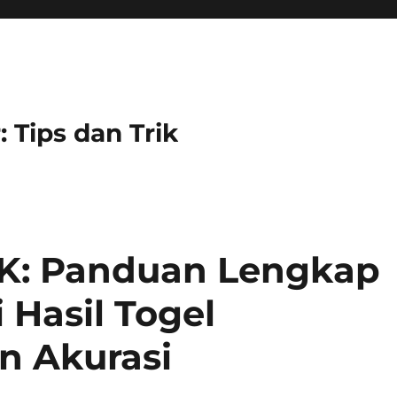
: Tips dan Trik
HK: Panduan Lengkap
Hasil Togel
 Akurasi