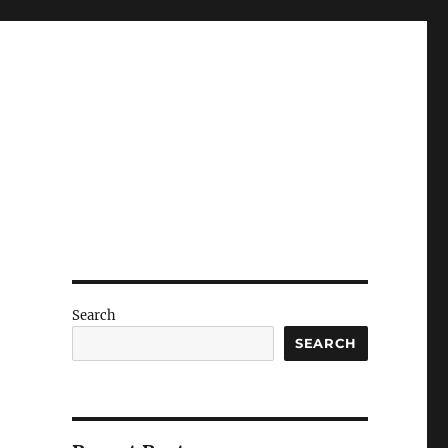
Search
SEARCH