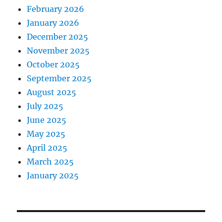
February 2026
January 2026
December 2025
November 2025
October 2025
September 2025
August 2025
July 2025
June 2025
May 2025
April 2025
March 2025
January 2025