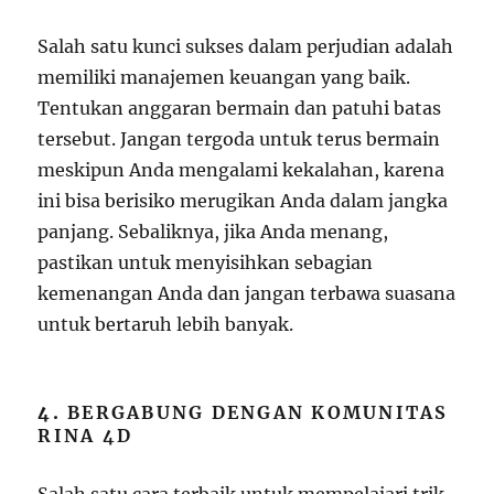
Salah satu kunci sukses dalam perjudian adalah
memiliki manajemen keuangan yang baik.
Tentukan anggaran bermain dan patuhi batas
tersebut. Jangan tergoda untuk terus bermain
meskipun Anda mengalami kekalahan, karena
ini bisa berisiko merugikan Anda dalam jangka
panjang. Sebaliknya, jika Anda menang,
pastikan untuk menyisihkan sebagian
kemenangan Anda dan jangan terbawa suasana
untuk bertaruh lebih banyak.
4.
BERGABUNG DENGAN KOMUNITAS
RINA 4D