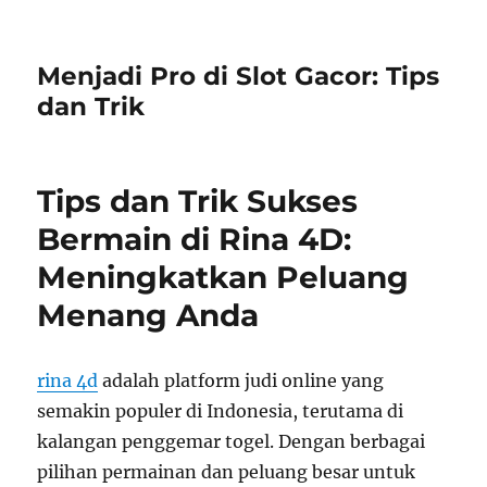
Menjadi Pro di Slot Gacor: Tips
dan Trik
Tips dan Trik Sukses
Bermain di Rina 4D:
Meningkatkan Peluang
Menang Anda
rina 4d
adalah platform judi online yang
semakin populer di Indonesia, terutama di
kalangan penggemar togel. Dengan berbagai
pilihan permainan dan peluang besar untuk