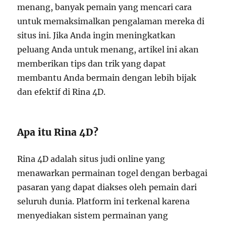
menang, banyak pemain yang mencari cara
untuk memaksimalkan pengalaman mereka di
situs ini. Jika Anda ingin meningkatkan
peluang Anda untuk menang, artikel ini akan
memberikan tips dan trik yang dapat
membantu Anda bermain dengan lebih bijak
dan efektif di Rina 4D.
Apa itu Rina 4D?
Rina 4D adalah situs judi online yang
menawarkan permainan togel dengan berbagai
pasaran yang dapat diakses oleh pemain dari
seluruh dunia. Platform ini terkenal karena
menyediakan sistem permainan yang