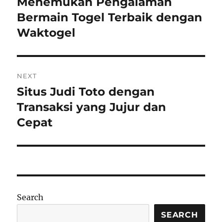
Menemukan Pengalaman
Previous
post:
Bermain Togel Terbaik dengan
Waktogel
NEXT
Situs Judi Toto dengan
Next
post:
Transaksi yang Jujur dan
Cepat
Search
SEARCH