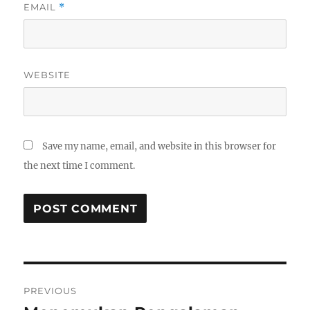
EMAIL
*
WEBSITE
Save my name, email, and website in this browser for
the next time I comment.
Post
PREVIOUS
navigation