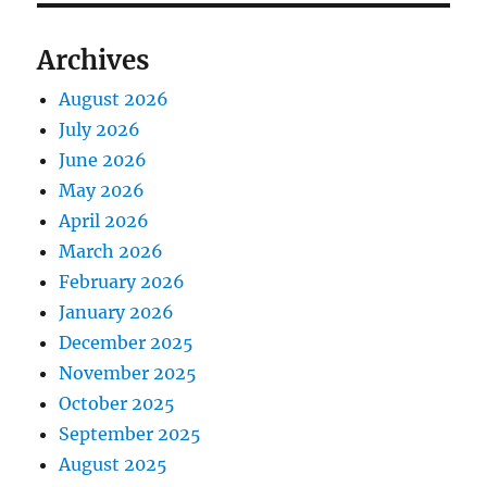
Archives
August 2026
July 2026
June 2026
May 2026
April 2026
March 2026
February 2026
January 2026
December 2025
November 2025
October 2025
September 2025
August 2025