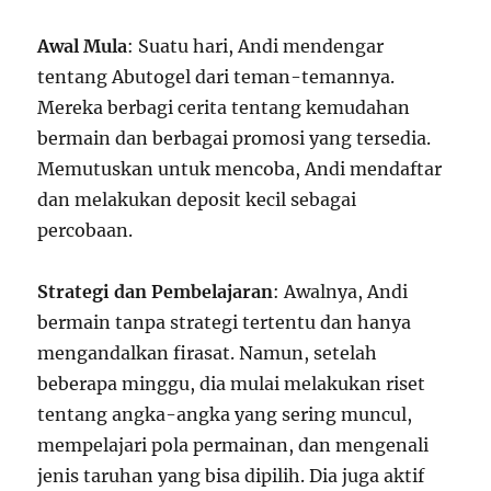
Awal Mula
: Suatu hari, Andi mendengar
tentang Abutogel dari teman-temannya.
Mereka berbagi cerita tentang kemudahan
bermain dan berbagai promosi yang tersedia.
Memutuskan untuk mencoba, Andi mendaftar
dan melakukan deposit kecil sebagai
percobaan.
Strategi dan Pembelajaran
: Awalnya, Andi
bermain tanpa strategi tertentu dan hanya
mengandalkan firasat. Namun, setelah
beberapa minggu, dia mulai melakukan riset
tentang angka-angka yang sering muncul,
mempelajari pola permainan, dan mengenali
jenis taruhan yang bisa dipilih. Dia juga aktif