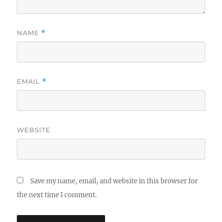
NAME
*
EMAIL
*
WEBSITE
Save my name, email, and website in this browser for
the next time I comment.