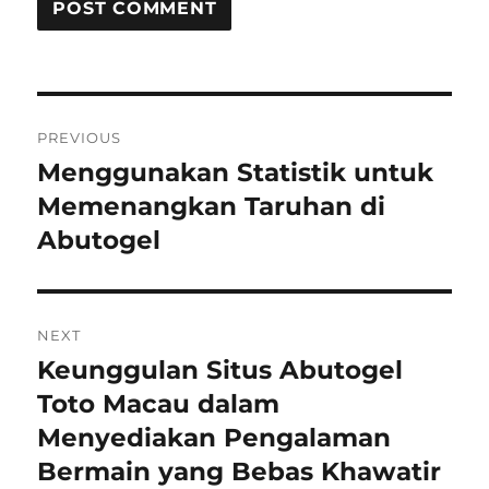
Post
PREVIOUS
navigation
Menggunakan Statistik untuk
Previous
post:
Memenangkan Taruhan di
Abutogel
NEXT
Keunggulan Situs Abutogel
Next
post:
Toto Macau dalam
Menyediakan Pengalaman
Bermain yang Bebas Khawatir