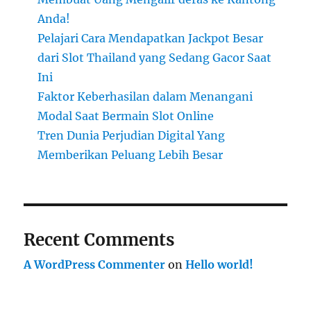
Anda!
Pelajari Cara Mendapatkan Jackpot Besar
dari Slot Thailand yang Sedang Gacor Saat
Ini
Faktor Keberhasilan dalam Menangani
Modal Saat Bermain Slot Online
Tren Dunia Perjudian Digital Yang
Memberikan Peluang Lebih Besar
Recent Comments
A WordPress Commenter
on
Hello world!