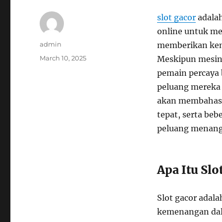
slot gacor
adalah
online untuk me
Author
admin
memberikan kem
Posted
March 10, 2025
Meskipun mesin 
on
pemain percaya 
peluang mereka 
akan membahas a
tepat, serta be
peluang menang 
Apa Itu Slo
Slot gacor adal
kemenangan dalam