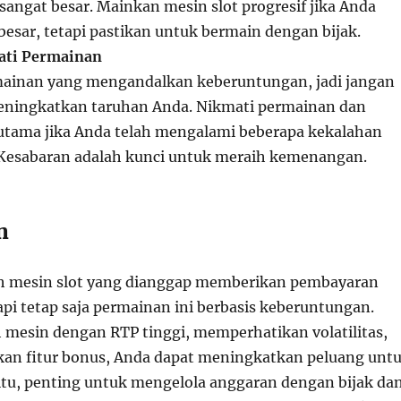
sangat besar. Mainkan mesin slot progresif jika Anda
besar, tetapi pastikan untuk bermain dengan bijak.
ati Permainan
mainan yang mengandalkan keberuntungan, jadi jangan
eningkatkan taruhan Anda. Nikmati permainan dan
rutama jika Anda telah mengalami beberapa kekalahan
 Kesabaran adalah kunci untuk meraih kemenangan.
n
ah mesin slot yang dianggap memberikan pembayaran
tapi tetap saja permainan ini berbasis keberuntungan.
mesin dengan RTP tinggi, memperhatikan volatilitas,
an fitur bonus, Anda dapat meningkatkan peluang unt
itu, penting untuk mengelola anggaran dengan bijak da