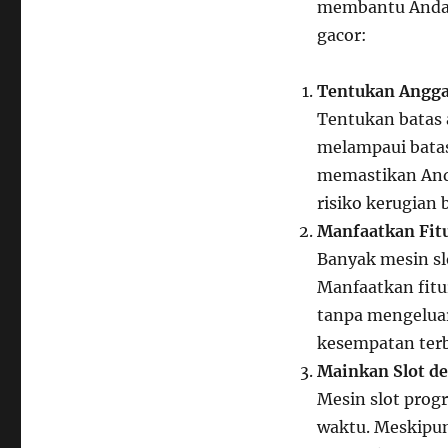
membantu Anda 
gacor:
Tentukan Angga
Tentukan batas 
melampaui batas
memastikan And
risiko kerugian 
Manfaatkan Fit
Banyak mesin sl
Manfaatkan fitu
tanpa mengeluar
kesempatan terb
Mainkan Slot de
Mesin slot prog
waktu. Meskipun