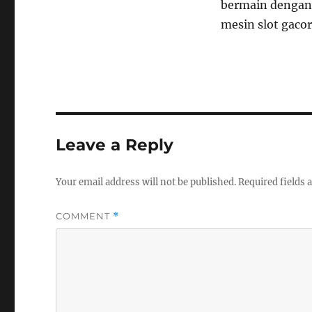
bermain dengan 
mesin slot gaco
Leave a Reply
Your email address will not be published.
Required fields
COMMENT
*