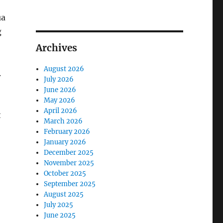
ua
g
Archives
August 2026
.
July 2026
June 2026
May 2026
April 2026
t
March 2026
February 2026
January 2026
December 2025
November 2025
October 2025
September 2025
August 2025
July 2025
June 2025