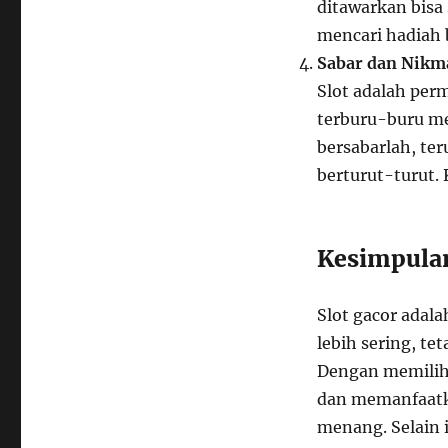
ditawarkan bisa 
mencari hadiah 
Sabar dan Nikm
Slot adalah per
terburu-buru m
bersabarlah, te
berturut-turut.
Kesimpula
Slot gacor adal
lebih sering, te
Dengan memilih 
dan memanfaatk
menang. Selain 