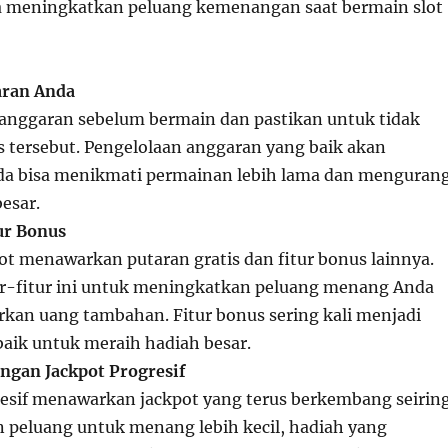
meningkatkan peluang kemenangan saat bermain slot
ran Anda
anggaran sebelum bermain dan pastikan untuk tidak
 tersebut. Pengelolaan anggaran yang baik akan
a bisa menikmati permainan lebih lama dan mengurang
besar.
ur Bonus
ot menawarkan putaran gratis dan fitur bonus lainnya.
r-fitur ini untuk meningkatkan peluang menang Anda
kan uang tambahan. Fitur bonus sering kali menjadi
aik untuk meraih hadiah besar.
ngan Jackpot Progresif
resif menawarkan jackpot yang terus berkembang seirin
 peluang untuk menang lebih kecil, hadiah yang