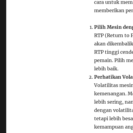
cara untuk memi
memberikan pe
Pilih Mesin den
RTP (Return to 
akan dikembalik
RTP tinggi cen
pemain. Pilih m
lebih baik.
Perhatikan Volat
Volatilitas mes
kemenangan. Me
lebih sering, na
dengan volatili
tetapi lebih bes
kemampuan ang