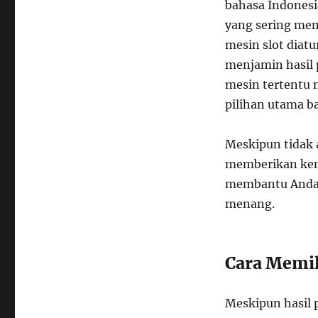
bahasa Indonesi
yang sering me
mesin slot dia
menjamin hasil 
mesin tertentu
pilihan utama 
Meskipun tidak 
memberikan keme
membantu Anda 
menang.
Cara Memil
Meskipun hasil 