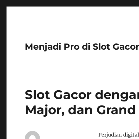
Menjadi Pro di Slot Gacor
Slot Gacor dengan
Major, dan Grand
Perjudian digit