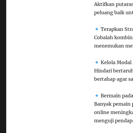
Aktifkan putaran
peluang baik un
Terapkan Stra
Cobalah kombina
menemukan met
Kelola Modal
Hindari bertaruh
bertahap agar s
Bermain pada
Banyak pemain p
online meningka
menguji pendapa