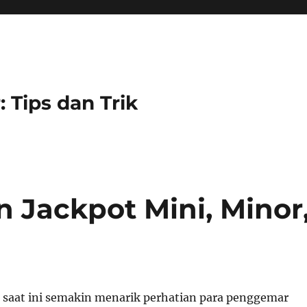
: Tips dan Trik
 Jackpot Mini, Minor
al saat ini semakin menarik perhatian para penggemar