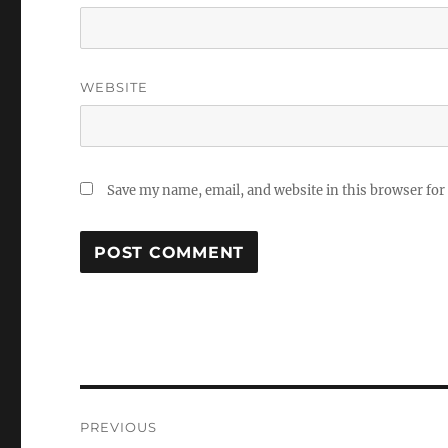
WEBSITE
Save my name, email, and website in this browser for
Post
PREVIOUS