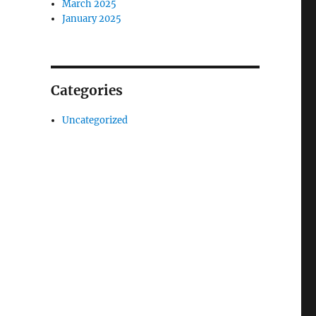
March 2025
January 2025
Categories
Uncategorized