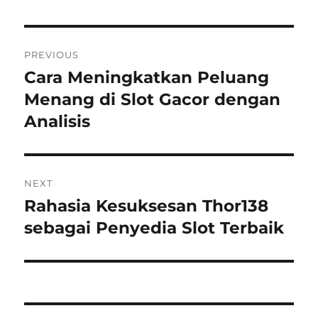
Post
PREVIOUS
navigation
Cara Meningkatkan Peluang
Previous
post:
Menang di Slot Gacor dengan
Analisis
NEXT
Rahasia Kesuksesan Thor138
Next
post:
sebagai Penyedia Slot Terbaik