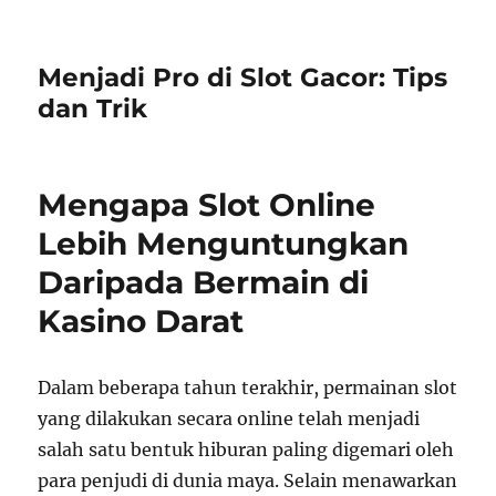
Menjadi Pro di Slot Gacor: Tips
dan Trik
Mengapa Slot Online
Lebih Menguntungkan
Daripada Bermain di
Kasino Darat
Dalam beberapa tahun terakhir, permainan slot
yang dilakukan secara online telah menjadi
salah satu bentuk hiburan paling digemari oleh
para penjudi di dunia maya. Selain menawarkan