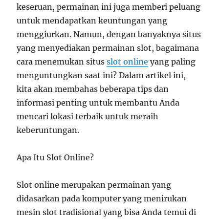
keseruan, permainan ini juga memberi peluang
untuk mendapatkan keuntungan yang
menggiurkan. Namun, dengan banyaknya situs
yang menyediakan permainan slot, bagaimana
cara menemukan situs
slot online
yang paling
menguntungkan saat ini? Dalam artikel ini,
kita akan membahas beberapa tips dan
informasi penting untuk membantu Anda
mencari lokasi terbaik untuk meraih
keberuntungan.
Apa Itu Slot Online?
Slot online merupakan permainan yang
didasarkan pada komputer yang menirukan
mesin slot tradisional yang bisa Anda temui di