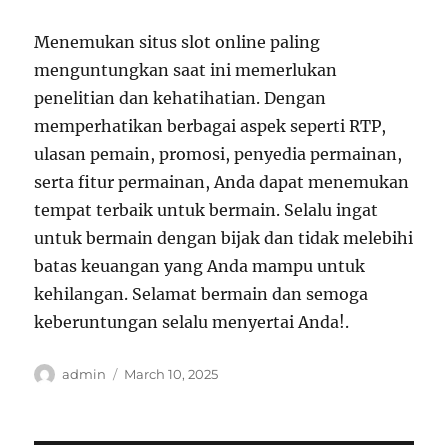
Menemukan situs slot online paling
menguntungkan saat ini memerlukan
penelitian dan kehatihatian. Dengan
memperhatikan berbagai aspek seperti RTP,
ulasan pemain, promosi, penyedia permainan,
serta fitur permainan, Anda dapat menemukan
tempat terbaik untuk bermain. Selalu ingat
untuk bermain dengan bijak dan tidak melebihi
batas keuangan yang Anda mampu untuk
kehilangan. Selamat bermain dan semoga
keberuntungan selalu menyertai Anda!.
Author
Posted
admin
March 10, 2025
on