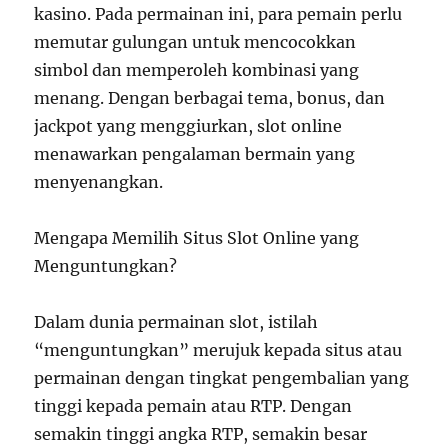
kasino. Pada permainan ini, para pemain perlu
memutar gulungan untuk mencocokkan
simbol dan memperoleh kombinasi yang
menang. Dengan berbagai tema, bonus, dan
jackpot yang menggiurkan, slot online
menawarkan pengalaman bermain yang
menyenangkan.
Mengapa Memilih Situs Slot Online yang
Menguntungkan?
Dalam dunia permainan slot, istilah
“menguntungkan” merujuk kepada situs atau
permainan dengan tingkat pengembalian yang
tinggi kepada pemain atau RTP. Dengan
semakin tinggi angka RTP, semakin besar