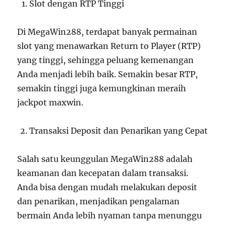
Slot dengan RTP Tinggi
Di MegaWin288, terdapat banyak permainan
slot yang menawarkan Return to Player (RTP)
yang tinggi, sehingga peluang kemenangan
Anda menjadi lebih baik. Semakin besar RTP,
semakin tinggi juga kemungkinan meraih
jackpot maxwin.
Transaksi Deposit dan Penarikan yang Cepat
Salah satu keunggulan MegaWin288 adalah
keamanan dan kecepatan dalam transaksi.
Anda bisa dengan mudah melakukan deposit
dan penarikan, menjadikan pengalaman
bermain Anda lebih nyaman tanpa menunggu