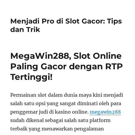
Menjadi Pro di Slot Gacor: Tips
dan Trik
MegaWin288, Slot Online
Paling Gacor dengan RTP
Tertinggi!
Permainan slot dalam dunia maya kini menjadi
salah satu opsi yang sangat diminati oleh para
penggemar judi di kasino online.
megawin288
sudah dikenal sebagai salah satu platform
terbaik yang menawarkan pengalaman