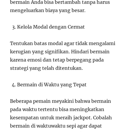
bermain Anda bisa bertambah tanpa harus
mengeluarkan biaya yang besar.
Kelola Modal dengan Cermat
Tentukan batas modal agar tidak mengalami
kerugian yang signifikan. Hindari bermain
karena emosi dan tetap berpegang pada
strategi yang telah ditentukan.
Bermain di Waktu yang Tepat
Beberapa pemain meyakini bahwa bermain
pada waktu tertentu bisa meningkatkan
kesempatan untuk meraih jackpot. Cobalah
bermain di waktuwaktu sepi agar dapat