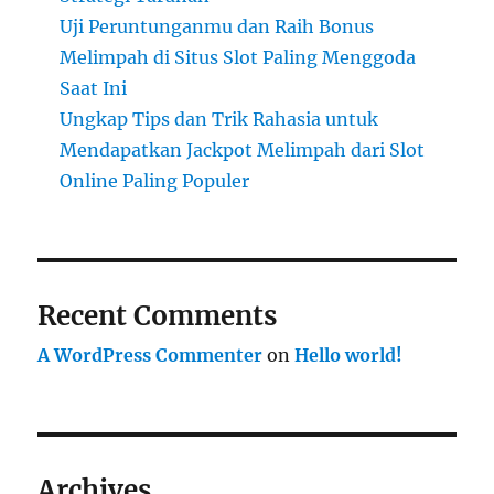
Uji Peruntunganmu dan Raih Bonus
Melimpah di Situs Slot Paling Menggoda
Saat Ini
Ungkap Tips dan Trik Rahasia untuk
Mendapatkan Jackpot Melimpah dari Slot
Online Paling Populer
Recent Comments
A WordPress Commenter
on
Hello world!
Archives