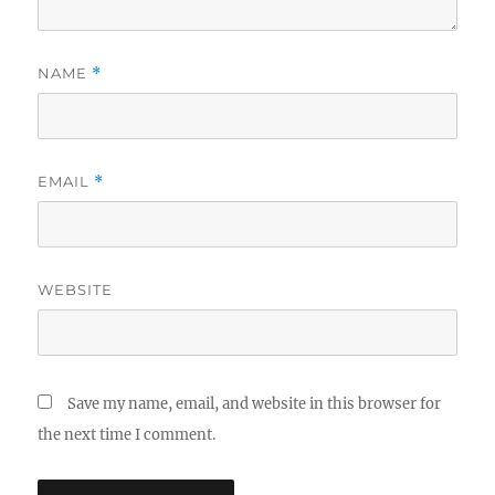
NAME
*
EMAIL
*
WEBSITE
Save my name, email, and website in this browser for
the next time I comment.