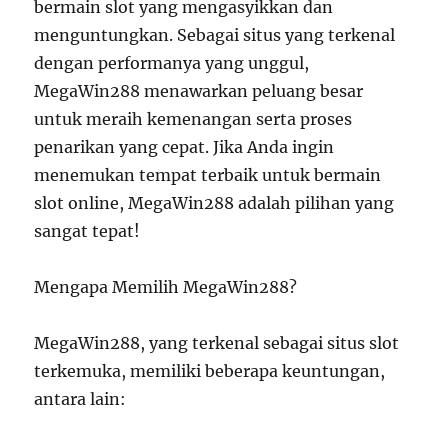
bermain slot yang mengasyikkan dan
menguntungkan. Sebagai situs yang terkenal
dengan performanya yang unggul,
MegaWin288 menawarkan peluang besar
untuk meraih kemenangan serta proses
penarikan yang cepat. Jika Anda ingin
menemukan tempat terbaik untuk bermain
slot online, MegaWin288 adalah pilihan yang
sangat tepat!
Mengapa Memilih MegaWin288?
MegaWin288, yang terkenal sebagai situs slot
terkemuka, memiliki beberapa keuntungan,
antara lain: