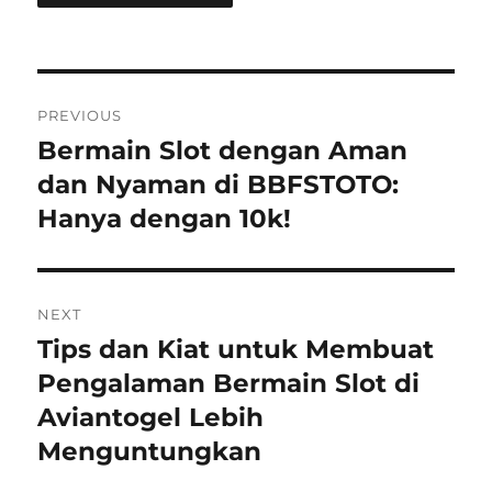
Post
PREVIOUS
navigation
Bermain Slot dengan Aman
Previous
post:
dan Nyaman di BBFSTOTO:
Hanya dengan 10k!
NEXT
Tips dan Kiat untuk Membuat
Next
post:
Pengalaman Bermain Slot di
Aviantogel Lebih
Menguntungkan