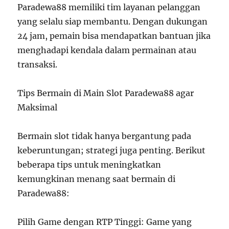
Paradewa88 memiliki tim layanan pelanggan
yang selalu siap membantu. Dengan dukungan
24 jam, pemain bisa mendapatkan bantuan jika
menghadapi kendala dalam permainan atau
transaksi.
Tips Bermain di Main Slot Paradewa88 agar
Maksimal
Bermain slot tidak hanya bergantung pada
keberuntungan; strategi juga penting. Berikut
beberapa tips untuk meningkatkan
kemungkinan menang saat bermain di
Paradewa88:
Pilih Game dengan RTP Tinggi: Game yang