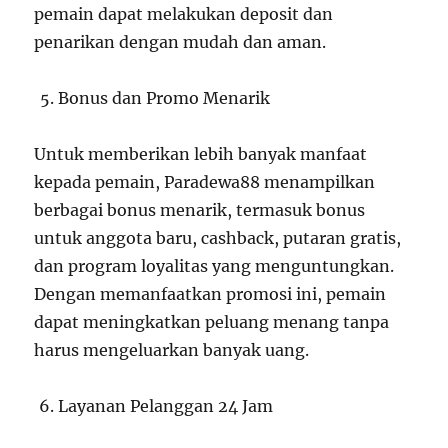
pemain dapat melakukan deposit dan
penarikan dengan mudah dan aman.
Bonus dan Promo Menarik
Untuk memberikan lebih banyak manfaat
kepada pemain, Paradewa88 menampilkan
berbagai bonus menarik, termasuk bonus
untuk anggota baru, cashback, putaran gratis,
dan program loyalitas yang menguntungkan.
Dengan memanfaatkan promosi ini, pemain
dapat meningkatkan peluang menang tanpa
harus mengeluarkan banyak uang.
Layanan Pelanggan 24 Jam