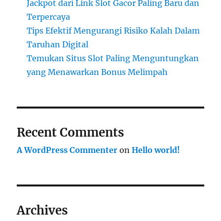
Jackpot dari Link Slot Gacor Paling Baru dan
Terpercaya
Tips Efektif Mengurangi Risiko Kalah Dalam
Taruhan Digital
Temukan Situs Slot Paling Menguntungkan
yang Menawarkan Bonus Melimpah
Recent Comments
A WordPress Commenter
on
Hello world!
Archives