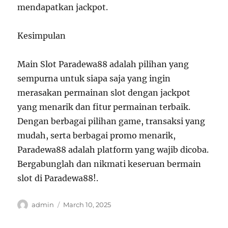
mendapatkan jackpot.
Kesimpulan
Main Slot Paradewa88 adalah pilihan yang
sempurna untuk siapa saja yang ingin
merasakan permainan slot dengan jackpot
yang menarik dan fitur permainan terbaik.
Dengan berbagai pilihan game, transaksi yang
mudah, serta berbagai promo menarik,
Paradewa88 adalah platform yang wajib dicoba.
Bergabunglah dan nikmati keseruan bermain
slot di Paradewa88!.
Author
Posted
admin
March 10, 2025
on