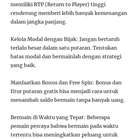
memiliki RTP (Return to Player) tinggi
cenderung memberi lebih banyak kemenangan
dalam jangka panjang.
Kelola Modal dengan Bijak: Jangan bertaruh
terlalu besar dalam satu putaran. Tentukan
batas modal dan bermainlah dengan strategi
yang baik.
Manfaatkan Bonus dan Free Spin: Bonus dan
fitur putaran gratis bisa menjadi cara untuk
menambah saldo bermain tanpa banyak uang.
Bermain di Waktu yang Tepat: Beberapa
pemain percaya bahwa bermain pada waktu
tertentu bisa meningkatkan peluang untuk