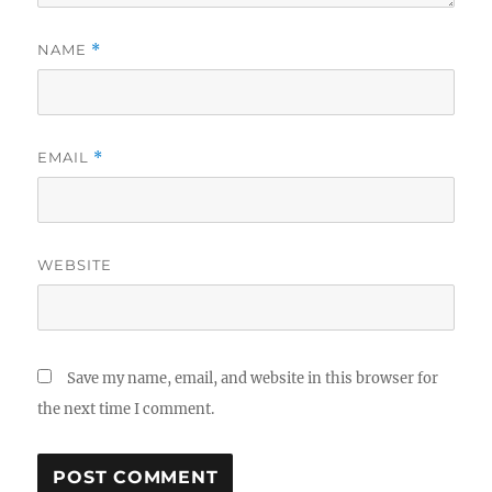
NAME
*
EMAIL
*
WEBSITE
Save my name, email, and website in this browser for
the next time I comment.