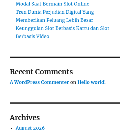
Modal Saat Bermain Slot Online
Tren Dunia Perjudian Digital Yang
Memberikan Peluang Lebih Besar
Keunggulan Slot Berbasis Kartu dan Slot
Berbasis Video
Recent Comments
A WordPress Commenter
on
Hello world!
Archives
August 2026