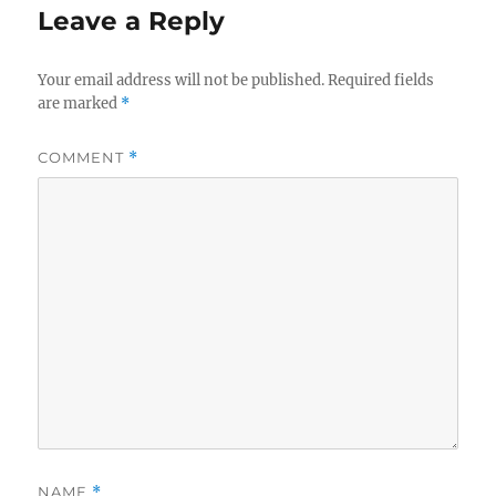
Leave a Reply
Your email address will not be published.
Required fields
are marked
*
COMMENT
*
NAME
*