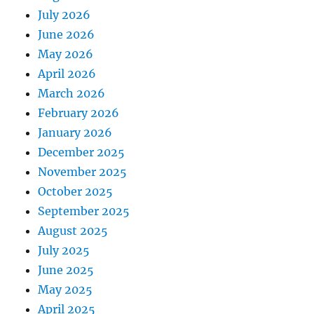
July 2026
June 2026
May 2026
April 2026
March 2026
February 2026
January 2026
December 2025
November 2025
October 2025
September 2025
August 2025
July 2025
June 2025
May 2025
April 2025