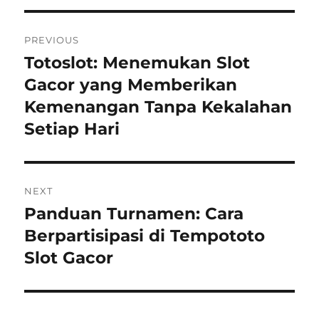
Post
PREVIOUS
navigation
Totoslot: Menemukan Slot
Previous
post:
Gacor yang Memberikan
Kemenangan Tanpa Kekalahan
Setiap Hari
NEXT
Panduan Turnamen: Cara
Next
post:
Berpartisipasi di Tempototo
Slot Gacor